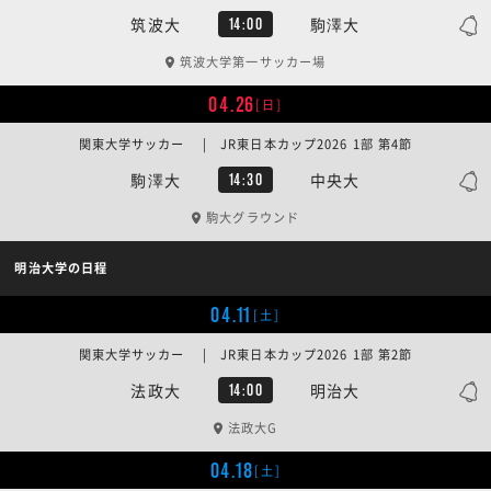
筑波大
駒澤大
14:00
筑波大学第一サッカー場
04.26
[日]
関東大学サッカー | JR東日本カップ2026 1部 第4節
駒澤大
中央大
14:30
駒大グラウンド
明治大学の日程
04.11
[土]
関東大学サッカー | JR東日本カップ2026 1部 第2節
法政大
明治大
14:00
法政大G
04.18
[土]