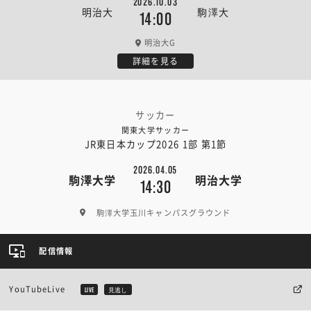
2026.10.03
明治大
駒澤大
14:00
明治大G
詳細を見る
サッカー
関東大学サッカー
JR東日本カップ2026 1部 第1節
2026.04.05
駒澤大学
明治大学
14:30
駒澤大学玉川キャンパスグラウンド
配信情報
YouTubeLive
LIVE
見逃し