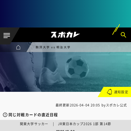
駒澤大学 vs 明治大学
通知設定
最終更新
2026-04-04 20:05
byスポカレ公式
同じ対戦カードの直近日程
関東大学サッカー | JR東日本カップ2026 1部 第14節