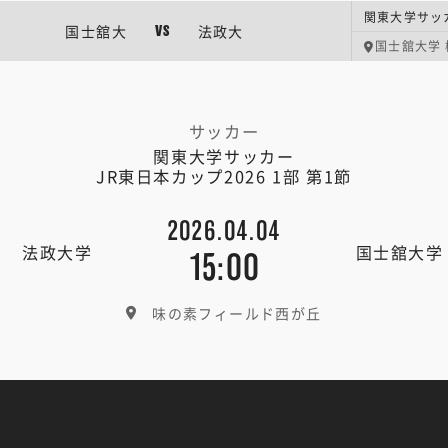
国士舘大
法政大
VS
国士舘大学
サッカー
関東大学サッカー
JR東日本カップ2026 1部 第1節
2026.04.04
法政大学
国士舘大学
15:00
味の素フィールド西が丘