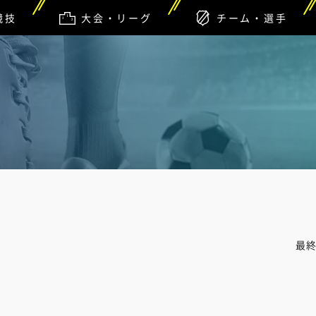
競技
大会・リーグ
チーム・選手
最