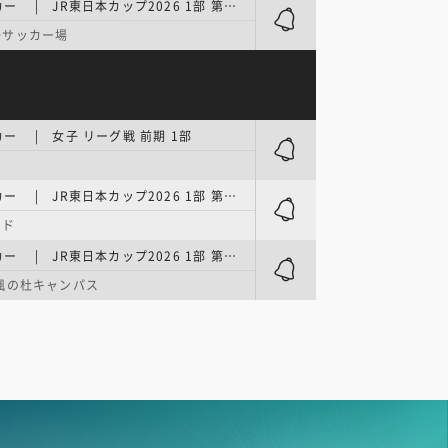
関東大学サッカー | JR東日本カップ2026 1部 第4節
一サッカー場
ー | 女子 リーグ戦 前期 1部
関東大学サッカー | JR東日本カップ2026 1部 第2節
ンド
関東大学サッカー | JR東日本カップ2026 1部 第3節
楓の杜キャンパス