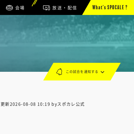
会場
放送・配信
What’s SPOCALE ?
この試合を通知する
終更新
2026-08-08 10:19
byスポカレ公式