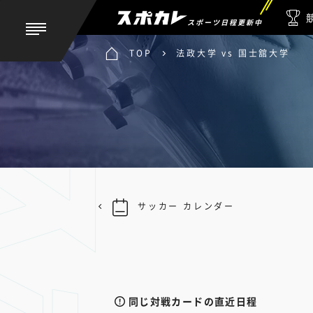
スポーツ日程更新中
TOP
法政大学 vs 国士舘大学
サッカー カレンダー
同じ対戦カードの直近日程