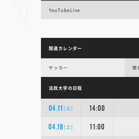
YouTubeLive
関連カレンダー
サッカー
関
法政大学の日程
04.11
14:00
[土]
04.18
11:00
[土]