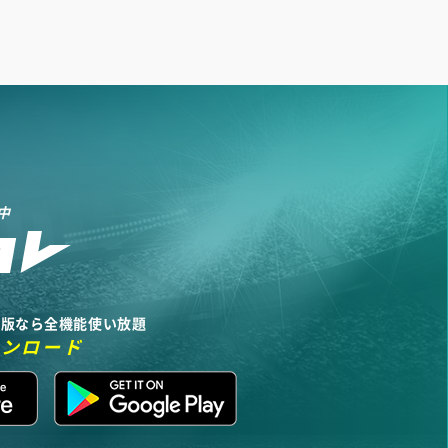
中
リ版なら全機能使い放題
ウンロード