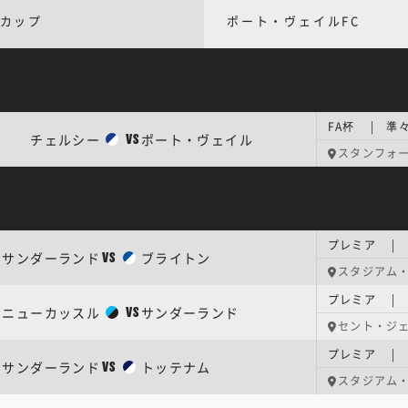
Aカップ
ポート・ヴェイルFC
FA杯 | 準
チェルシー
ポート・ヴェイル
VS
スタンフォ
プレミア | 
サンダーランド
ブライトン
VS
スタジアム
プレミア | 
ニューカッスル
サンダーランド
VS
セント・ジ
プレミア | 
サンダーランド
トッテナム
VS
スタジアム