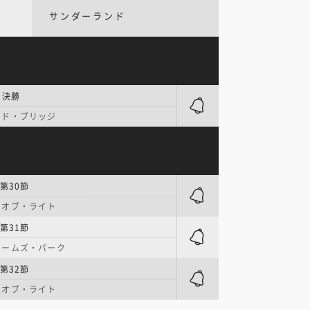
サンダーランド
々決勝
ード・ブリッジ
第30節
・オブ・ライト
第31節
ェームズ・パーク
第32節
・オブ・ライト