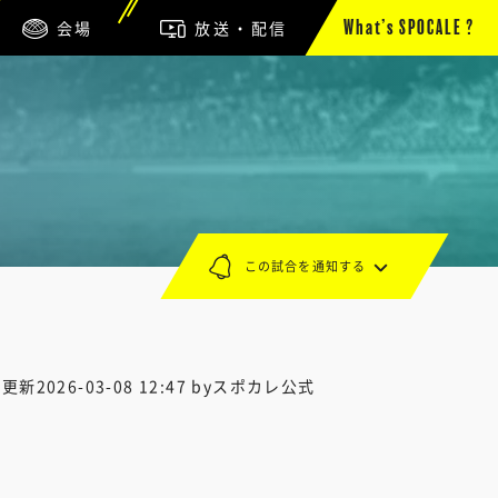
会場
放送・配信
What’s SPOCALE ?
この試合を通知する
終更新
2026-03-08 12:47
byスポカレ公式