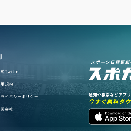
U
スポーツ日程更新
式Twitter
利用規約
通知や検索などアプ
プライバシーポリシー
今すぐ無料ダ
運営会社