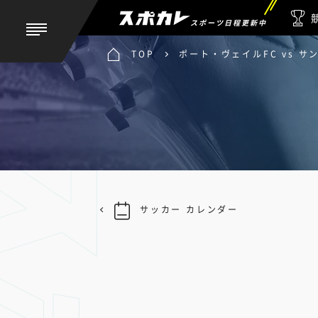
スポーツ日程更新中
TOP
ポート・ヴェイルFC vs サ
サッカー カレンダー