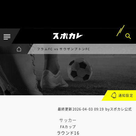
フラムFC vs サウザンプトンFC
通知設定
最終更新
2026-04-03 09:19
byスポカレ公式
サッカー
FAカップ
ラウンド16