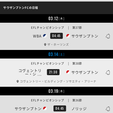
サウザンプトンFCの日程
03.12
[木]
EFLチャンピオンシップ | 第37節
WBA
サウザンプトン
04:45
ザ・ホーソンズ
03.14
[土]
EFLチャンピオンシップ | 第38節
コヴェントリ
サウザンプトン
21:30
ー・シ ...
コヴェントリー・ビルディング・ソサエティ・アリーナ
03.19
[木]
EFLチャンピオンシップ | 第36節
サウザンプトン
ノリッジ
04:45