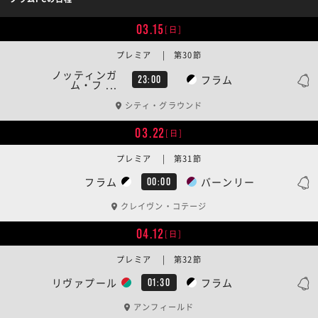
03.15
[日]
プレミア | 第30節
ノッティンガ
フラム
23:00
ム・フ ...
シティ・グラウンド
03.22
[日]
プレミア | 第31節
フラム
バーンリー
00:00
クレイヴン・コテージ
04.12
[日]
プレミア | 第32節
リヴァプール
フラム
01:30
アンフィールド