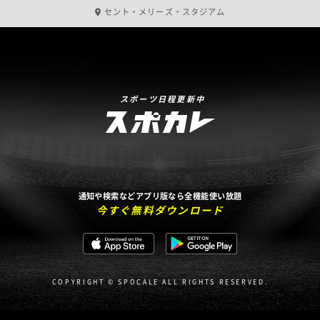
セント・メリーズ・スタジアム
スポーツ日程更新中
通知や検索などアプリ版なら全機能使い放題
今すぐ無料ダウンロード
COPYRIGHT © SPOCALE ALL RIGHTS RESERVED.