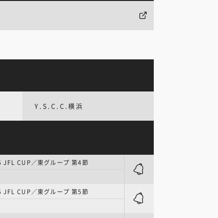
Y.S.C.C.横浜
6 JFL CUP／東グループ 第4節
6 JFL CUP／東グループ 第5節