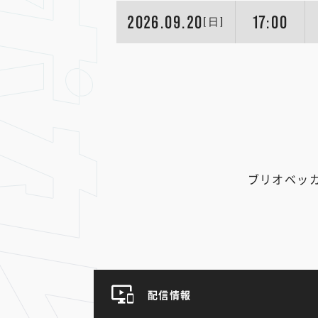
2026.09.20
17:00
[日]
ブリオベッ
配信情報