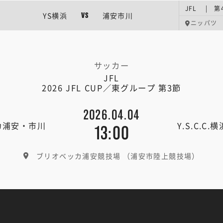
JFL | 第
YS横浜
浦安市川
VS
ニッパツ
サッカー
JFL
2026 JFL CUP／東グループ 第3節
2026.04.04
カ浦安・市川
Y.S.C.C.横
13:00
ブリオベッカ浦安競技場 （浦安市陸上競技場）