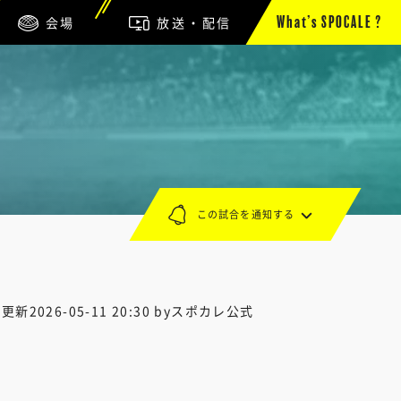
会場
放送・配信
What’s SPOCALE ?
この試合を通知する
終更新
2026-05-11 20:30
byスポカレ公式