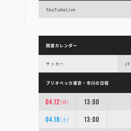
YouTubeLive
関連カレンダー
サッカー
JF
ブリオベッカ浦安・市川の日程
04.12
13:00
[日]
04.18
13:00
[土]