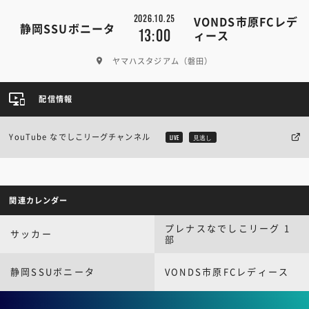
2026.10.25
VONDS市原FCレデ
静岡SSUボニータ
13:00
ィース
ヤマハスタジアム（磐田）
配信情報
YouTube なでしこリーグチャンネル
LIVE
見逃し
関連カレンダー
プレナスなでしこリーグ 1
サッカー
部
静岡SSUボニータ
VONDS市原FCレディース