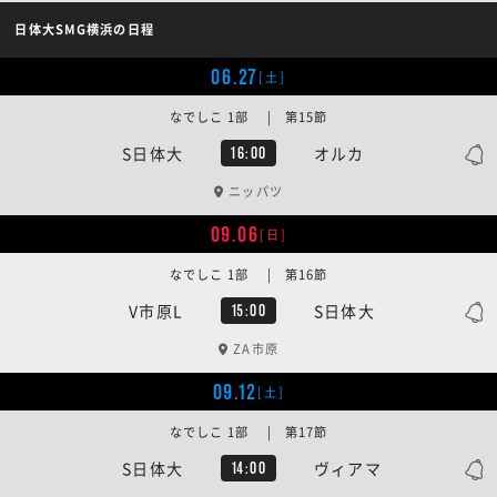
日体大SMG横浜の日程
06.27
[土]
なでしこ 1部 | 第15節
S日体大
オルカ
16:00
ニッパツ
09.06
[日]
なでしこ 1部 | 第16節
V市原L
S日体大
15:00
ZA市原
09.12
[土]
なでしこ 1部 | 第17節
S日体大
ヴィアマ
14:00