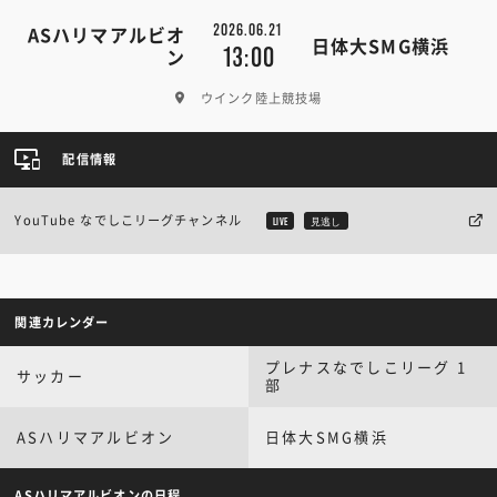
2026.06.21
ASハリマアルビオ
日体大SMG横浜
13:00
ン
ウインク陸上競技場
配信情報
YouTube なでしこリーグチャンネル
LIVE
見逃し
関連カレンダー
プレナスなでしこリーグ 1
サッカー
部
ASハリマアルビオン
日体大SMG横浜
ASハリマアルビオンの日程