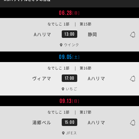
06.28
[日]
なでしこ 1部 | 第15節
Aハリマ
静岡
13:00
ウインク
09.05
[土]
なでしこ 1部 | 第16節
ヴィアマ
Aハリマ
17:00
いちご
09.13
[日]
なでしこ 1部 | 第17節
湯郷ベル
Aハリマ
15:00
JFEス