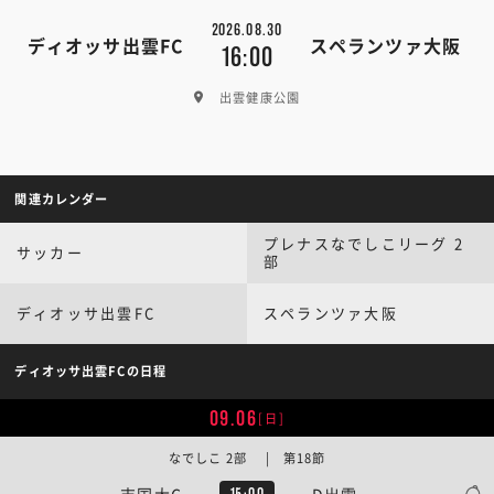
2026.08.30
ディオッサ出雲FC
スペランツァ大阪
16:00
出雲健康公園
関連カレンダー
プレナスなでしこリーグ 2
サッカー
部
ディオッサ出雲FC
スペランツァ大阪
ディオッサ出雲FCの日程
09.06
[日]
なでしこ 2部 | 第18節
吉国大C
D出雲
15:00