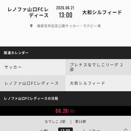
2026.06.21
レノファ山口FCレ
大和シルフィード
13:00
ディース
維新百年記念公園サッカー・ラクビー場
関連カレンダー
プレナスなでしこリーグ 2
サッカー
部
レノファ山口FCレディース
大和シルフィード
レノファ山口FCレディースの日程
06.28
[日]
なでしこ 2部 | 第16節
山梨
レノファ
13:00