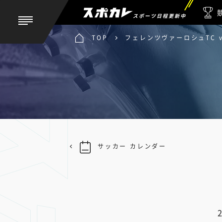
スポーツ日程更新中
TOP
フェレンツヴァーロシュTC 
サッカー カレンダー