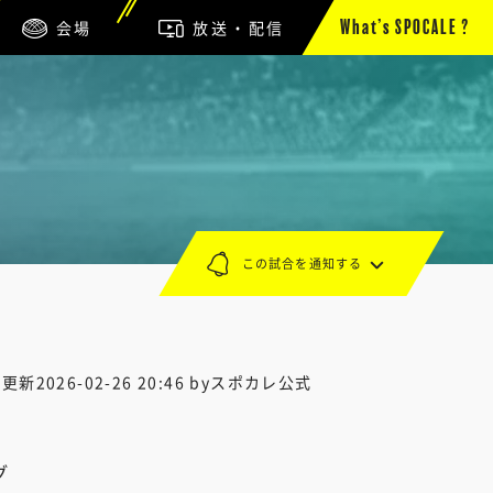
会場
放送・配信
What’s SPOCALE ?
この試合を通知する
終更新
2026-02-26 20:46
byスポカレ公式
グ