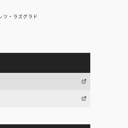
ゴレツ・ラズグラド