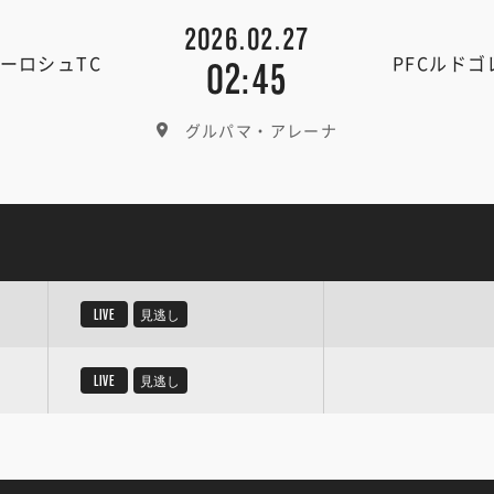
2026.02.27
ーロシュTC
PFCルド
02:45
グルパマ・アレーナ
LIVE
見逃し
LIVE
見逃し