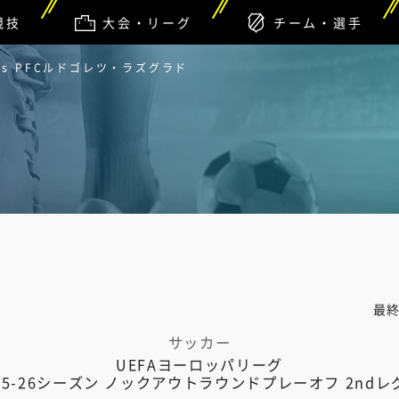
競技
大会・リーグ
チーム・選手
vs PFCルドゴレツ・ラズグラド
最
サッカー
UEFAヨーロッパリーグ
25-26シーズン ノックアウトラウンドプレーオフ 2ndレ