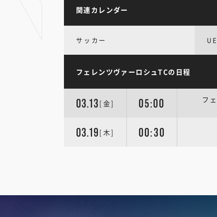
関連カレンダー
サッカー
U
フェレンツヴァーロシュTCの日程
フェ
03.13
05:00
[金]
03.19
00:30
[木]