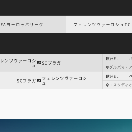
EFAヨーロッパリーグ
フェレンツヴァーロシュTC
欧州EL | ベ
レンツヴァーロシ
SCブラガ
VS
ュ
グルパマ・
欧州EL | ベ
フェレンツヴァーロシ
SCブラガ
VS
ュ
エスタディ