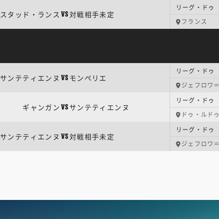
リーグ・ドゥ 
スタッド・ランス
対戦相手未定
VS
フランス
リーグ・ドゥ 
サンテティエンヌ
モンペリエ
VS
ジェフロワ
リーグ・ドゥ 
ギャンガン
サンテティエンヌ
VS
ドゥ・ルド
リーグ・ドゥ 
サンテティエンヌ
対戦相手未定
VS
ジェフロワ