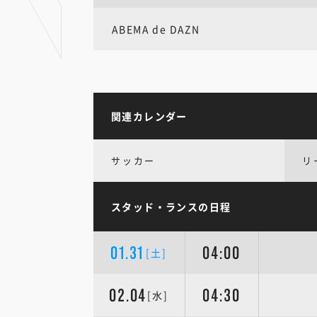
ABEMA de DAZN
関連カレンダー
サッカー
リ
スタッド・ランスの日程
01.31
04:00
[土]
02.04
04:30
[水]