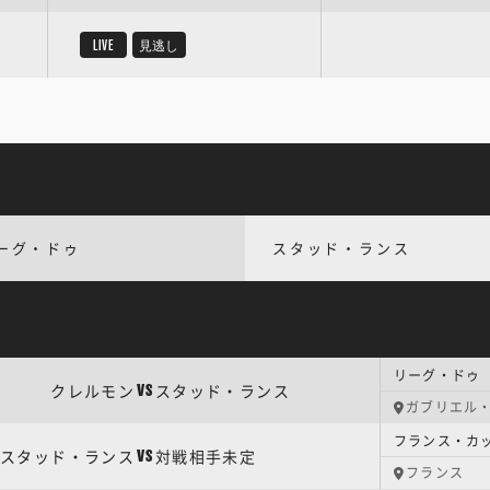
LIVE
見逃し
ーグ・ドゥ
スタッド・ランス
リーグ・ドゥ 
クレルモン
スタッド・ランス
VS
ガブリエル
フランス・カッ
スタッド・ランス
対戦相手未定
VS
フランス