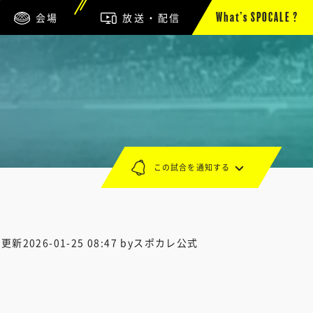
会場
放送・配信
What’s SPOCALE ?
この試合を通知する
終更新
2026-01-25 08:47
byスポカレ公式