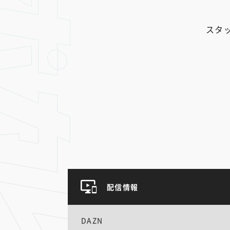
スタ
配信情報
DAZN