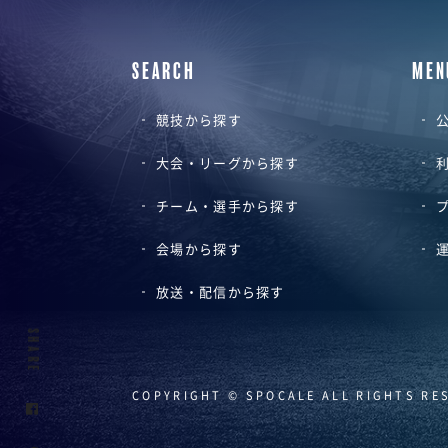
SEARCH
MEN
競技から探す
公
大会・リーグから探す
チーム・選手から探す
会場から探す
放送・配信から探す
SHARE
COPYRIGHT © SPOCALE ALL RIGHTS RE