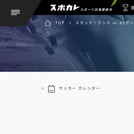
スポーツ日程更新中
TOP
スタッド・ランス vs ASサ
サッカー カレンダー