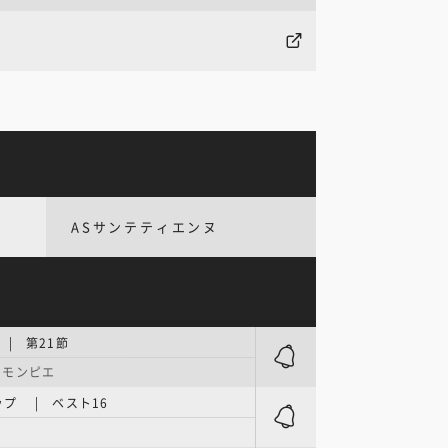
ASサンテティエンヌ
| 第21節
・モンピエ
プ | ベスト16