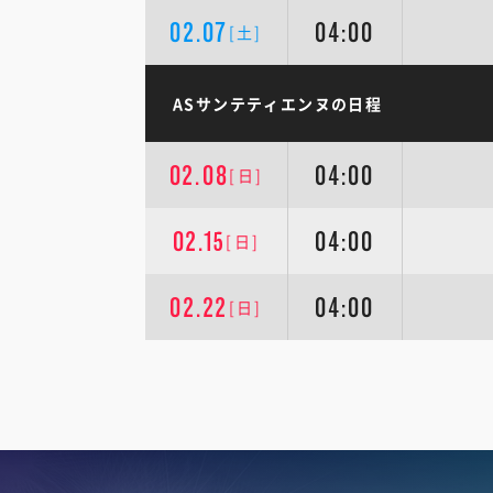
02.07
04:00
[土]
ASサンテティエンヌの日程
02.08
04:00
[日]
02.15
04:00
[日]
02.22
04:00
[日]