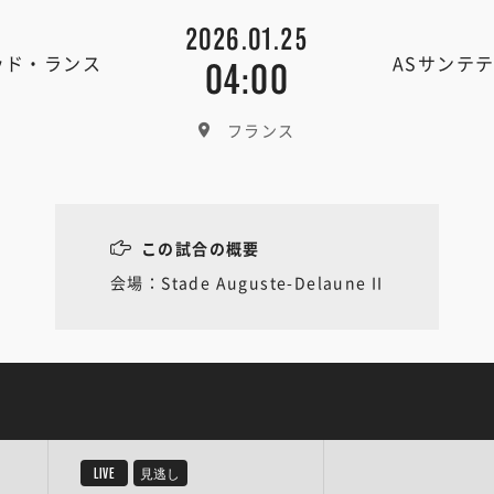
2026.01.25
ッド・ランス
ASサンテ
04:00
フランス
この試合の概要
会場：Stade Auguste-Delaune II
LIVE
見逃し