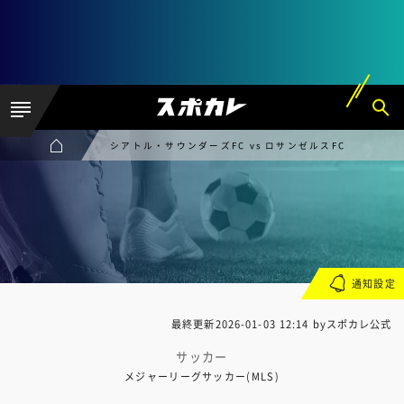
シアトル・サウンダーズFC vs ロサンゼルスFC
通知設定
最終更新
2026-01-03 12:14
byスポカレ公式
サッカー
メジャーリーグサッカー(MLS)