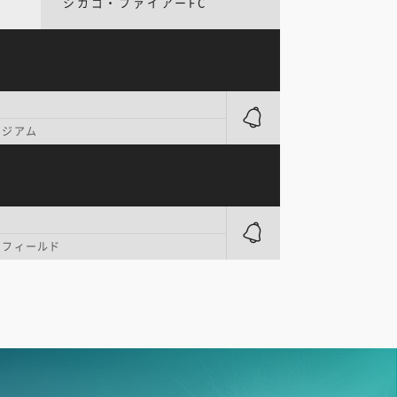
シカゴ・ファイアーFC
タジアム
・フィールド