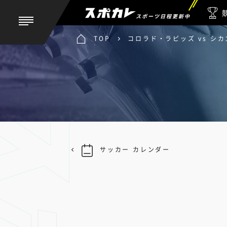
スポーツ日程更新中
TOP
コロラド・ラピッズ vs シ
サッカー カレンダー