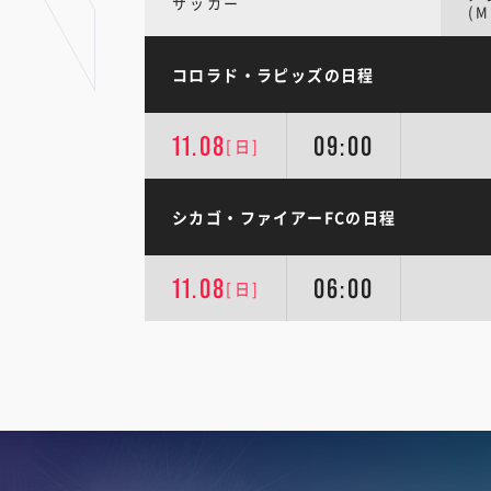
サッカー
(M
コロラド・ラピッズの日程
11.08
09:00
[日]
シカゴ・ファイアーFCの日程
11.08
06:00
[日]