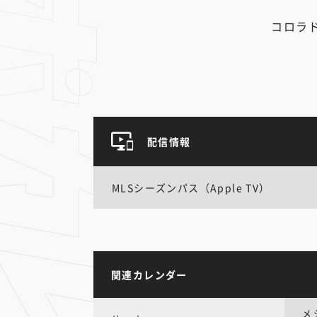
コロラ
配信情報
MLSシーズンパス（Apple TV）
関連カレンダー
メ