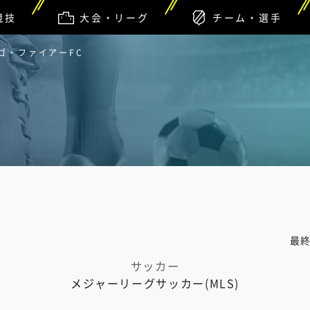
競技
大会・リーグ
チーム・選手
カゴ・ファイアーFC
最
サッカー
メジャーリーグサッカー(MLS)