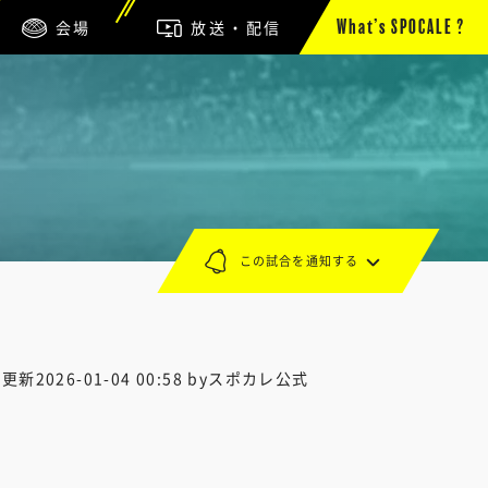
会場
放送・配信
What’s SPOCALE ?
この試合を通知する
終更新
2026-01-04 00:58
byスポカレ公式