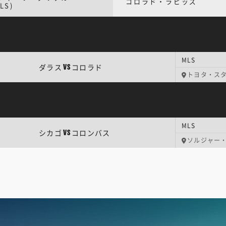
コロラド・ラピッズ
LS)
MLS
ダラス
コロラド
VS
トヨタ・ス
MLS
シカゴ
コロンバス
VS
ソルジャー