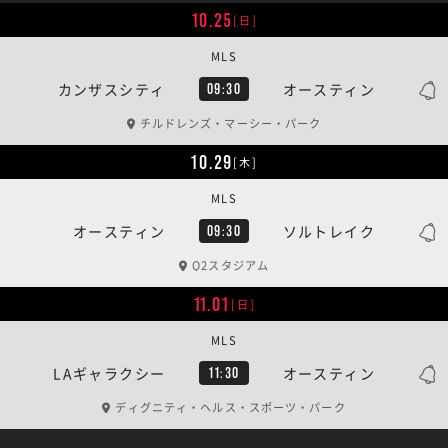
10.25
[日]
MLS
カンザスシティ
オースティン
09:30
チルドレンズ・マーシー・パーク
10.29
[木]
MLS
オースティン
ソルトレイク
09:30
Q2スタジアム
11.01
[日]
MLS
LAギャラクシー
オースティン
11:30
ディグニティ・ヘルス・スポーツ・パーク