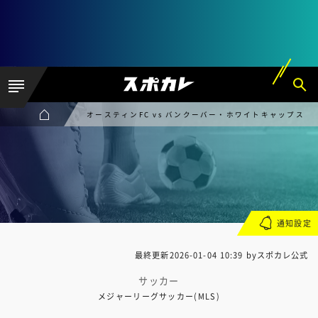
オースティンFC vs バンクーバー・ホワイトキャップス
通知設定
最終更新
2026-01-04 10:39
byスポカレ公式
サッカー
メジャーリーグサッカー(MLS)