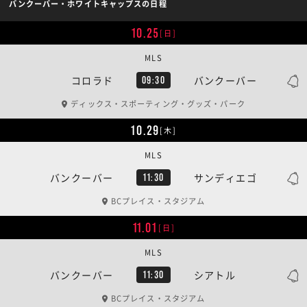
バンクーバー・ホワイトキャップスの日程
10.25
[日]
MLS
コロラド
バンクーバー
09:30
ディックス・スポーティング・グッズ・パーク
10.29
[木]
MLS
バンクーバー
サンディエゴ
11:30
BCプレイス・スタジアム
11.01
[日]
MLS
バンクーバー
シアトル
11:30
BCプレイス・スタジアム