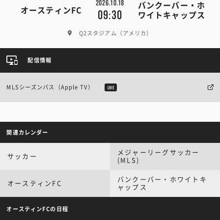
2026.10.18
バンクーバー・ホ
オースティンFC
09:30
ワイトキャップス
Q2スタジアム（アメリカ）
配信情報
MLSシーズンパス（Apple TV）
LIVE
関連カレンダー
メジャーリーグサッカー
サッカー
(MLS)
バンクーバー・ホワイトキ
オースティンFC
ャップス
オースティンFCの日程