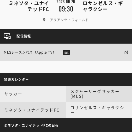
2026.09.20
ミネソタ・ユナイ
ロサンゼルス・ギ
09:30
テッドFC
ャラクシー
アリアンツ・フィールド
配信情報
MLSシーズンパス（Apple TV）
LIVE
関連カレンダー
メジャーリーグサッカー
サッカー
(MLS)
ロサンゼルス・ギャラクシ
ミネソタ・ユナイテッドFC
ー
ミネソタ・ユナイテッドFCの日程