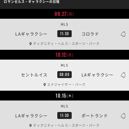
ロサンゼルス・ギャラクシーの日程
09.27
[日]
MLS
LAギャラクシー
コロラド
11:30
ディグニティ・ヘルス・スポーツ・パーク
10.12
[月]
MLS
セントルイス
LAギャラクシー
08:00
エナジャイザー・パーク
10.15
[木]
MLS
LAギャラクシー
ポートランド
11:30
ディグニティ・ヘルス・スポーツ・パーク