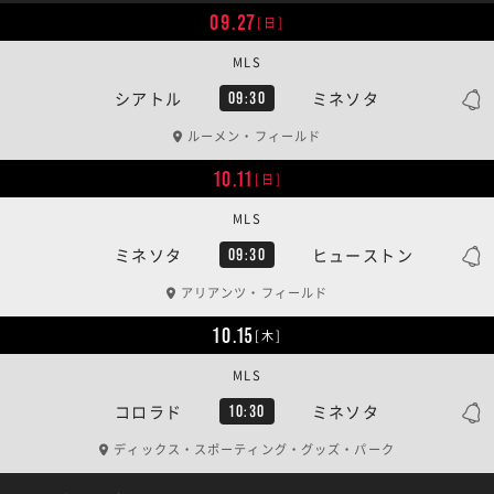
09.27
[日]
MLS
シアトル
ミネソタ
09:30
ルーメン・フィールド
10.11
[日]
MLS
ミネソタ
ヒューストン
09:30
アリアンツ・フィールド
10.15
[木]
MLS
コロラド
ミネソタ
10:30
ディックス・スポーティング・グッズ・パーク