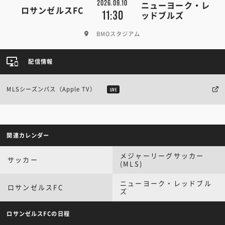
2026.09.10
ニューヨーク・レ
ロサンゼルスFC
11:30
ッドブルズ
BMOスタジアム
配信情報
MLSシーズンパス（Apple TV）
LIVE
関連カレンダー
メジャーリーグサッカー
サッカー
(MLS)
ニューヨーク・レッドブル
ロサンゼルスFC
ズ
ロサンゼルスFCの日程