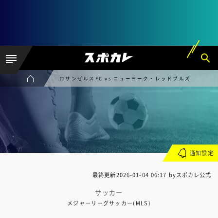
ロサンゼルスFC vs ニューヨーク・レッドブルズ
通知設定
最終更新
2026-01-04 06:17
byスポカレ公式
サッカー
メジャーリーグサッカー(MLS)