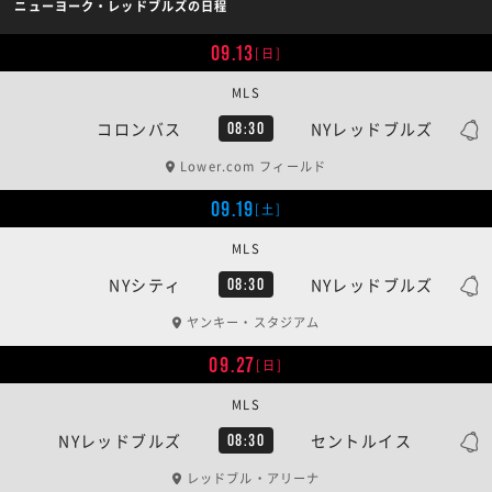
ニューヨーク・レッドブルズの日程
09.13
[日]
MLS
コロンバス
NYレッドブルズ
08:30
Lower.com フィールド
09.19
[土]
MLS
NYシティ
NYレッドブルズ
08:30
ヤンキー・スタジアム
09.27
[日]
MLS
NYレッドブルズ
セントルイス
08:30
レッドブル・アリーナ