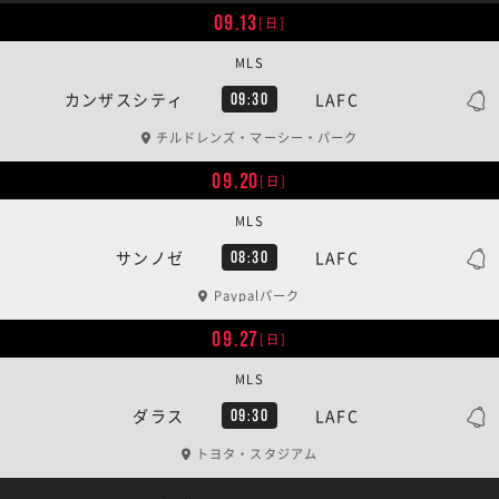
09.13
[日]
MLS
カンザスシティ
LAFC
09:30
チルドレンズ・マーシー・パーク
09.20
[日]
MLS
サンノゼ
LAFC
08:30
Paypalパーク
09.27
[日]
MLS
ダラス
LAFC
09:30
トヨタ・スタジアム