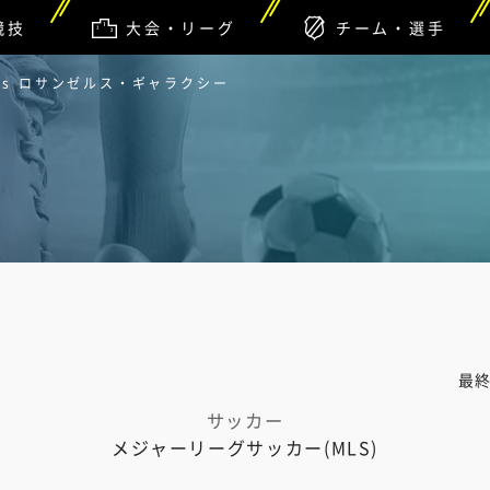
競技
大会・リーグ
チーム・選手
vs ロサンゼルス・ギャラクシー
最
サッカー
メジャーリーグサッカー(MLS)