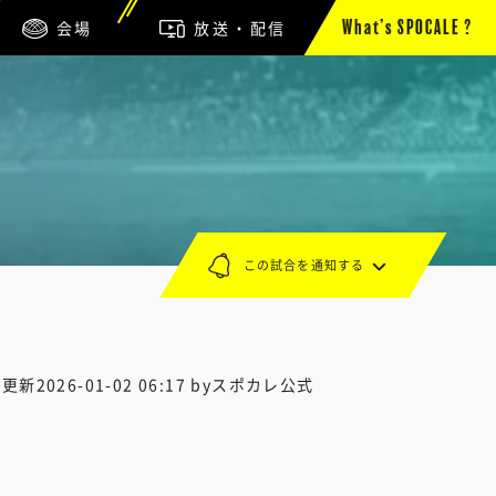
会場
放送・配信
What’s SPOCALE ?
この試合を通知する
終更新
2026-01-02 06:17
byスポカレ公式