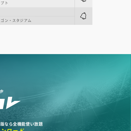
サプト
ラゴン・スタジアム
中
リ版なら全機能使い放題
ウンロード