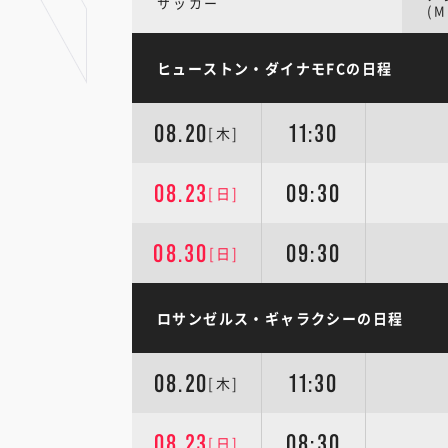
サッカー
(M
ヒューストン・ダイナモFCの日程
08.20
11:30
[木]
08.23
09:30
[日]
08.30
09:30
[日]
ロサンゼルス・ギャラクシーの日程
08.20
11:30
[木]
08.23
08:30
[日]