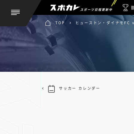
スポーツ日程更新中
TOP
ヒューストン・ダイナモFC 
サッカー カレンダー