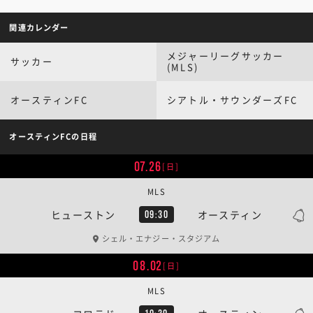
関連カレンダー
メジャーリーグサッカー
サッカー
(MLS)
オースティンFC
シアトル・サウンダーズFC
オースティンFCの日程
07.26
[日]
MLS
ヒューストン
オースティン
09:30
シェル・エナジー・スタジアム
08.02
[日]
MLS