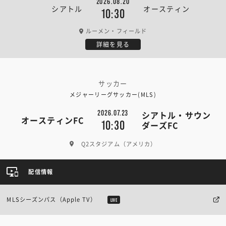
2026.08.20
シアトル
オースティン
10:30
ルーメン・フィールド
詳細を見る
サッカー
メジャーリーグサッカー(MLS)
2026.07.23
シアトル・サウン
オースティンFC
10:30
ダーズFC
Q2スタジアム（アメリカ）
配信情報
MLSシーズンパス（Apple TV）
LIVE