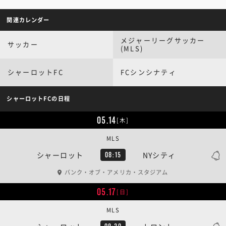
関連カレンダー
メジャーリーグサッカー
サッカー
(MLS)
シャーロットFC
FCシンシナティ
シャーロットFCの日程
05.14
[木]
MLS
シャーロット
NYシティ
08:15
バンク・オブ・アメリカ・スタジアム
05.17
[日]
MLS