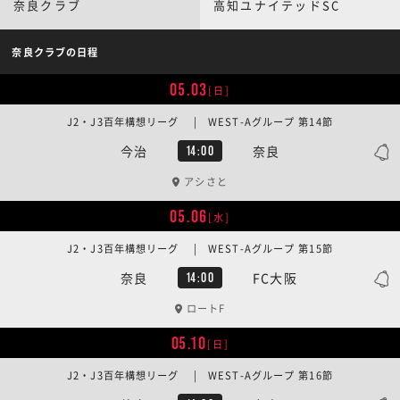
奈良クラブ
高知ユナイテッドSC
奈良クラブの日程
05.03
[日]
J2・J3百年構想リーグ | WEST-Aグループ 第14節
今治
奈良
14:00
アシさと
05.06
[水]
J2・J3百年構想リーグ | WEST-Aグループ 第15節
奈良
FC大阪
14:00
ロートF
05.10
[日]
J2・J3百年構想リーグ | WEST-Aグループ 第16節