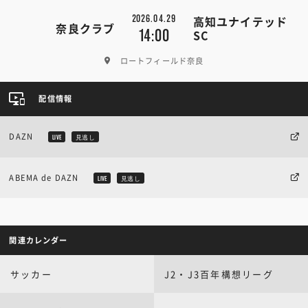
2026.04.29
高知ユナイテッド
奈良クラブ
14:00
SC
ロートフィールド奈良
配信情報
DAZN
LIVE
見逃し
ABEMA de DAZN
LIVE
見逃し
関連カレンダー
サッカー
J2・J3百年構想リーグ