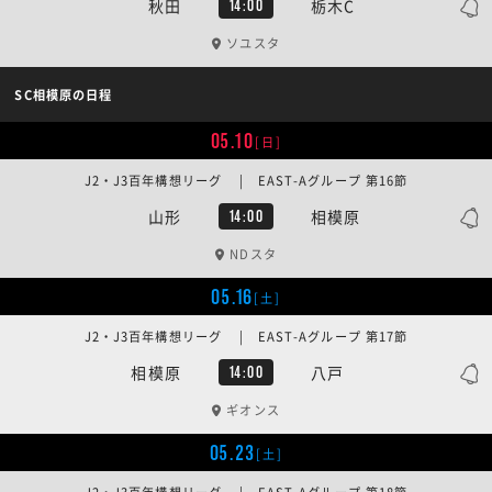
秋田
栃木C
14:00
ソユスタ
SC相模原の日程
05.10
[日]
J2・J3百年構想リーグ | EAST-Aグループ 第16節
山形
相模原
14:00
NDスタ
05.16
[土]
J2・J3百年構想リーグ | EAST-Aグループ 第17節
相模原
八戸
14:00
ギオンス
05.23
[土]