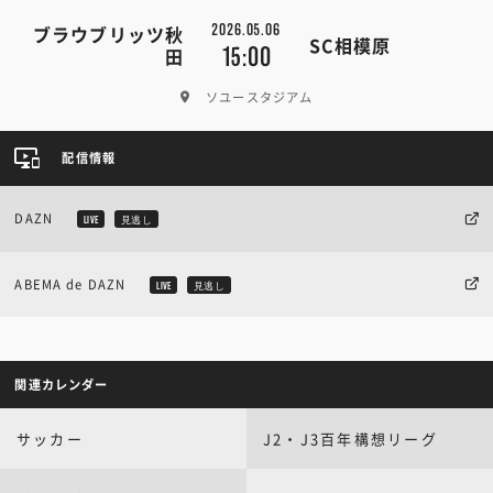
2026.05.06
ブラウブリッツ秋
SC相模原
15:00
田
ソユースタジアム
配信情報
DAZN
LIVE
見逃し
ABEMA de DAZN
LIVE
見逃し
関連カレンダー
サッカー
J2・J3百年構想リーグ