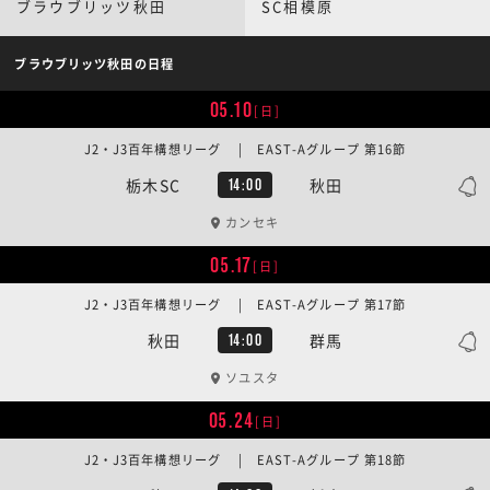
ブラウブリッツ秋田
SC相模原
ブラウブリッツ秋田の日程
05.10
[日]
J2・J3百年構想リーグ | EAST-Aグループ 第16節
栃木SC
秋田
14:00
カンセキ
05.17
[日]
J2・J3百年構想リーグ | EAST-Aグループ 第17節
秋田
群馬
14:00
ソユスタ
05.24
[日]
J2・J3百年構想リーグ | EAST-Aグループ 第18節