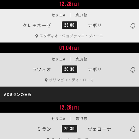
12.28
[日]
セリエA | 第17節
クレモネーゼ
ナポリ
23:00
スタディオ・ジョヴァンニ・ツィーニ
01.04
[日]
セリエA | 第18節
ラツィオ
ナポリ
20:30
オリンピコ・ディ・ローマ
ACミランの日程
12.28
[日]
セリエA | 第17節
ミラン
ヴェローナ
20:30