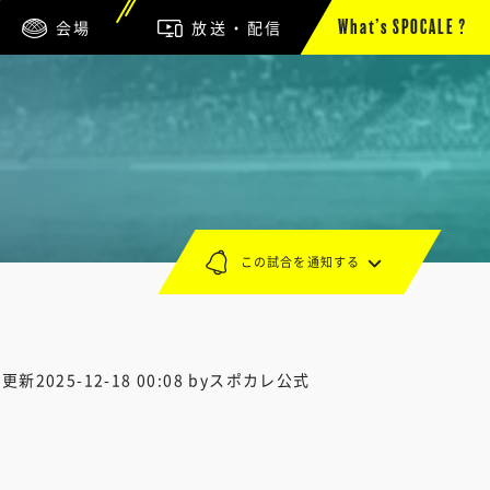
会場
放送・配信
What’s SPOCALE ?
この試合を通知する
終更新
2025-12-18 00:08
byスポカレ公式