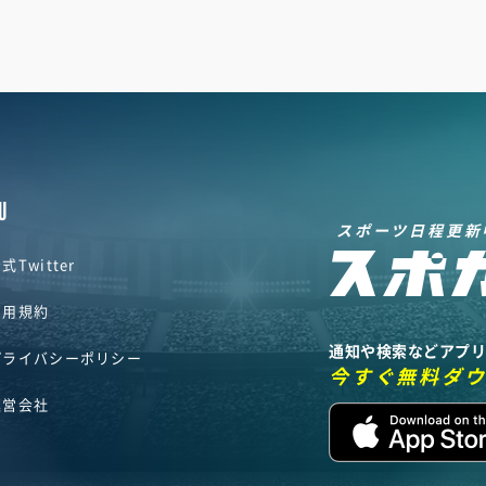
U
スポーツ日程更新
式Twitter
利用規約
通知や検索などアプ
プライバシーポリシー
今すぐ無料ダ
運営会社