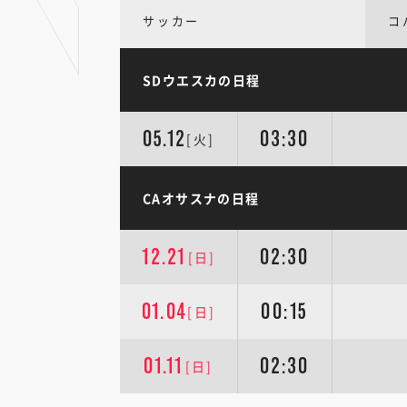
サッカー
コ
SDウエスカの日程
05.12
03:30
[火]
CAオサスナの日程
12.21
02:30
[日]
01.04
00:15
[日]
01.11
02:30
[日]