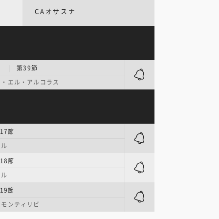
CAオサスナ
 | 第39節
オ・エル・アルコラス
17節
ール
18節
ール
19節
・モンティリビ