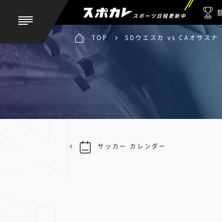
スポーツ日程更新中
TOP
SDウエスカ vs CAオサスナ
サッカー カレンダー