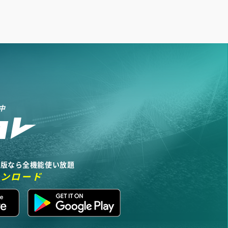
中
リ版なら全機能使い放題
ウンロード