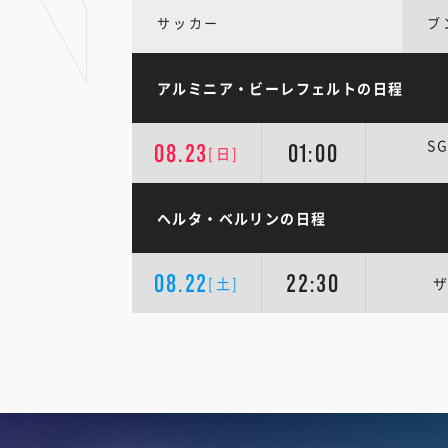
サッカー
ブ
アルミニア・ビーレフェルトの日程
S
08.23
01:00
[日]
ヘルタ・ベルリンの日程
08.22
22:30
[土]
ザ