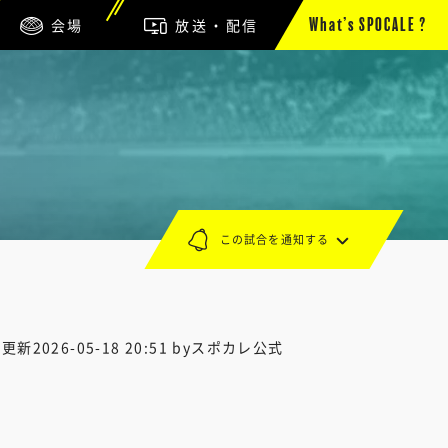
会場
放送・配信
What’s SPOCALE ?
この試合を通知する
終更新
2026-05-18 20:51
byスポカレ公式