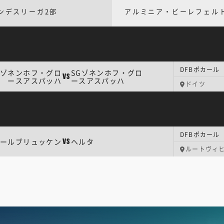
ンデスリーガ2部
アルミニア・ビーレフェル
DFBポカール
Gゾネンホフ・グロ
SGゾネンホフ・グロ
VS
ースアスパッハ
ースアスパッハ
ドイツ
DFBポカール
ールブリュッケン
ヘルタ
VS
ルートヴィ