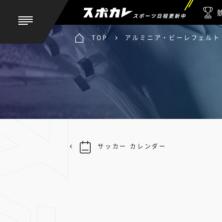
スポーツ日程更新中
TOP
アルミニア・ビーレフェルト 
サッカー カレンダー