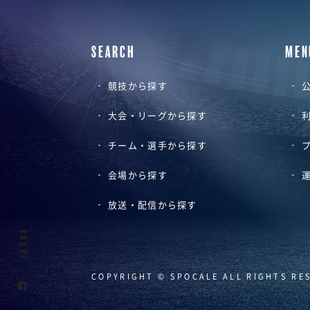
SEARCH
MEN
競技から探す
公
大会・リーグから探す
チーム・選手から探す
会場から探す
放送・配信から探す
SHARE
COPYRIGHT © SPOCALE ALL RIGHTS RE