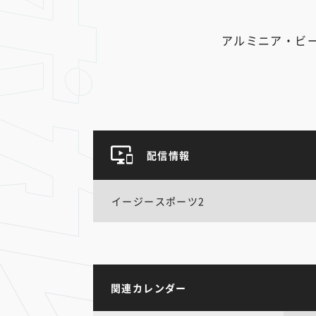
アルミニア・ビ
配信情報
イージースポーツ2
関連カレンダー