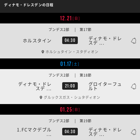
ディナモ・ドレスデンの日程
12.21
[日]
ブンデス2部 | 第17節
ディナモ・ドレ
ホルスタイン
04:30
スデ ...
ホルシュタイン・スタディオン
01.17
[土]
ブンデス2部 | 第18節
ディナモ・ドレ
グロイターフュ
21:00
スデ ...
ルト
グルックスガス・シュタディオン
01.25
[日]
ブンデス2部 | 第19節
1.FCマクデブル
ディナモ・ドレ
04:30
...
スデ ...