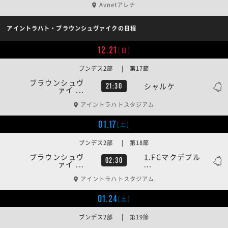
Avnetアレナ
アイントラハト・ブラウンシュヴァイクの日程
12.21
[日]
ブンデス2部 | 第17節
ブラウンシュヴ
シャルケ
21:30
ァイ ...
アイントラハトスタジアム
01.17
[土]
ブンデス2部 | 第18節
ブラウンシュヴ
1.FCマクデブル
02:30
ァイ ...
...
アイントラハトスタジアム
01.24
[土]
ブンデス2部 | 第19節