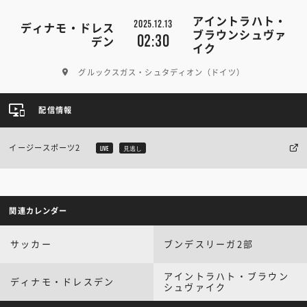
アイントラハト・
2025.12.13
ディナモ・ドレス
ブラウンシュヴァ
02:30
デン
イク
グルックスガス・シュタディオン（ドイツ）
配信情報
イージースポーツ2
LIVE
見逃し
関連カレンダー
サッカー
ブンデスリーガ2部
アイントラハト・ブラウン
ディナモ・ドレスデン
シュヴァイク