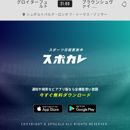
グロイターフュ
ブラウンシュヴ
21:00
ルト
ァイ ...
シュポルトパルク・ロンホフ・トーマス・ゾンマー
スポーツ日程更新中
通知や検索などアプリ版なら全機能使い放題
今すぐ無料ダウンロード
COPYRIGHT © SPOCALE ALL RIGHTS RESERVED.