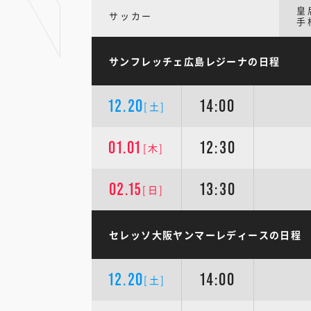
皇
サッカー
手
サンフレッチェ広島レジーナの日程
12.20
14:00
[土]
01.01
12:30
[木]
02.15
13:30
[日]
セレッソ大阪ヤンマーレディースの日程
12.20
14:00
[土]