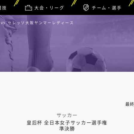
競技
大会・リーグ
チーム・選手
vs セレッソ大阪ヤンマーレディース
最
サッカー
皇后杯 全日本女子サッカー選手権
準決勝