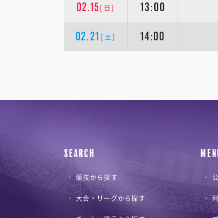
02.15
13:00
[日]
02.21
14:00
[土]
SEARCH
MEN
競技から探す
公
大会・リーグから探す