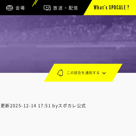
会場
放送・配信
What’s SPOCALE ?
この試合を通知する
終更新
2025-12-14 17:51
byスポカレ公式