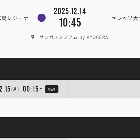
2025.12.14
広島レジーナ
セレッソ大
10:45
サンガスタジアム by KYOCERA
2.15
00:15~
[月]
録画