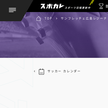
スポーツ日程更新中
TOP
サンフレッチェ広島レジーナ 
サッカー カレンダー