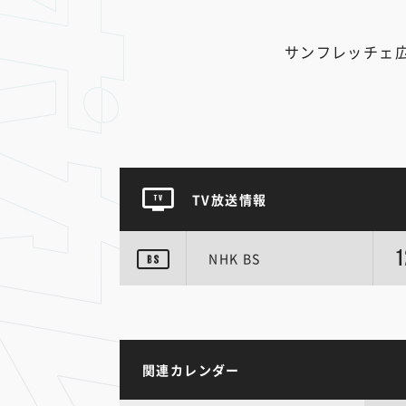
サンフレッチェ
TV放送情報
1
NHK BS
関連カレンダー