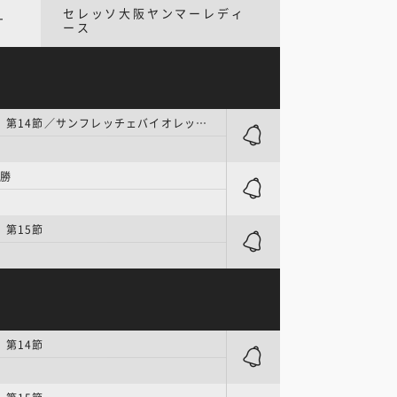
セレッソ大阪ヤンマーレディ
ナ
ース
WEリーグ | 第14節／サンフレッチェバイオレットクリスマス
決勝
 第15節
 第14節