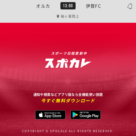
オルカ
伊賀FC
13:00
袖ヶ浦陸上
スポーツ日程更新中
通知や検索などアプリ版なら全機能使い放題
今すぐ無料ダウンロード
COPYRIGHT © SPOCALE ALL RIGHTS RESERVED.