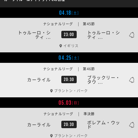
04.18
[土]
ナショナルリーグ | 第45節
トゥルーロ・シ
トゥルーロ・シ
23:00
ティ ...
ティ ...
イギリス
04.25
[土]
ナショナルリーグ | 第46節
ブラックリー・
カーライル
20:30
タウ ...
ブラントン・パーク
05.03
[日]
ナショナルリーグ | 準決勝
ボレアム・ウッ
カーライル
20:30
ド
ブラントン・パーク