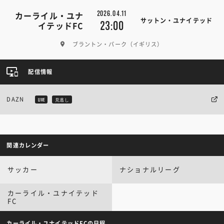
2026.04.11
カーライル・ユナ
サットン・ユナイテッド
23:00
イテッドFC
ブラントン・パーク（イギリス）
配信情報
DAZN
LIVE
見逃し
関連カレンダー
サッカー
ナショナルリーグ
カーライル・ユナイテッド
FC
カーライル・ユナイテッドFCの日程