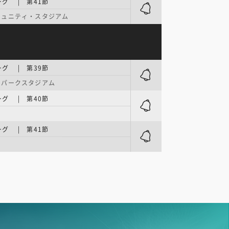
グ | 第41節
ミュニティ・スタジアム
グ | 第39節
・パークスタジアム
グ | 第40節
グ | 第41節