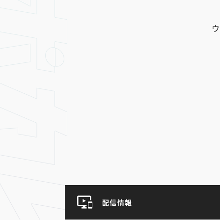
ウ
配信情報