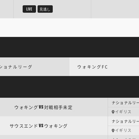
LIVE
見逃し
ショナルリーグ
ウォキングFC
ナショナルリー
ウォキング
対戦相手未定
VS
イギリス
ナショナルリー
サウスエンド
ウォキング
VS
イギリス