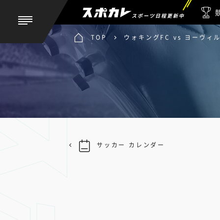
スポーツ日程更新中
TOP
ウォキングFC vs ヨーヴィ
サッカー カレンダー