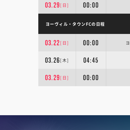
03.29
00:00
[日]
ヨーヴィル・タウンFCの日程
03.22
00:00
[日]
ヨ
03.26
04:45
[木]
03.29
00:00
[日]