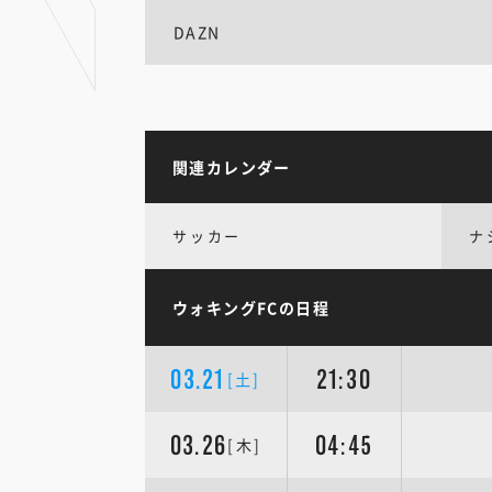
DAZN
関連カレンダー
サッカー
ナ
ウォキングFCの日程
03.21
21:30
[土]
03.26
04:45
[木]