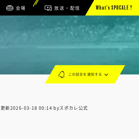
会場
放送・配信
What’s SPOCALE ?
この試合を通知する
終更新
2026-03-18 00:14
byスポカレ公式