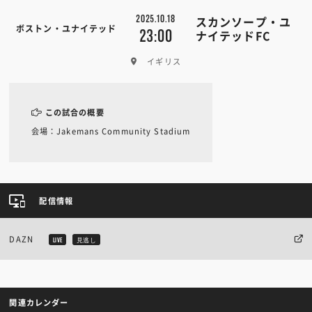
2025.10.18
スカンソープ・ユ
ボストン・ユナイテッド
23:00
ナイテッドFC
イギリス
この試合の概要
会場：Jakemans Community Stadium
配信情報
DAZN
LIVE
見逃し
関連カレンダー