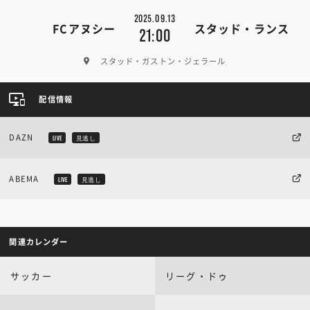
2025.09.13
FCアヌシー
スタッド・ランス
21:00
スタッド・ガストン・ジェラール
配信情報
DAZN
LIVE
見逃し
ABEMA
LIVE
見逃し
関連カレンダー
サッカー
リーグ・ドゥ