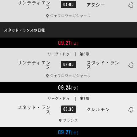
サンテティエン
アヌシー
04:00
ヌ
ジェフロワ＝ギシャール
スタッド・ランスの日程
09.21
[日]
リーグ・ドゥ | 第6節
サンテティエン
スタッド・ラン
03:00
ヌ
ス
ジェフロワ＝ギシャール
09.24
[水]
リーグ・ドゥ | 第7節
スタッド・ラン
クレルモン
03:30
ス
フランス
09.27
[土]