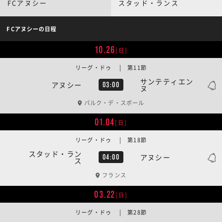
FCアヌシー
スタッド・ランス
FCアヌシーの日程
10.26
[日]
リーグ・ドゥ | 第11節
サンテティエン
アヌシー
03:00
ヌ
パルク・デ・スポール
01.04
[日]
リーグ・ドゥ | 第18節
スタッド・ラン
アヌシー
04:00
ス
フランス
03.22
[日]
リーグ・ドゥ | 第28節