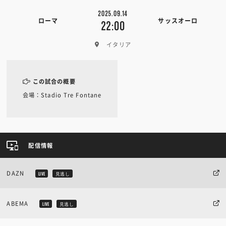
2025.09.14
ローマ
サッスオーロ
22:00
イタリア
この試合の概要
会場：Stadio Tre Fontane
配信情報
DAZN
LIVE
見逃し
ABEMA
LIVE
見逃し