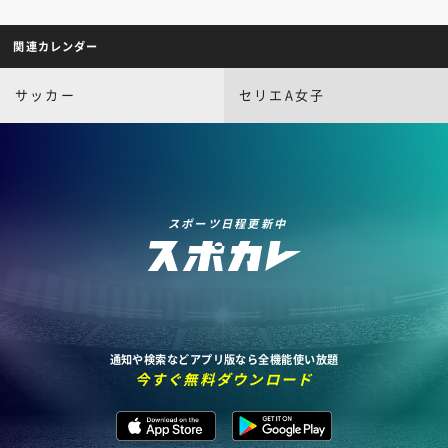
関連カレンダー
サッカー
セリエA女子
スポーツ日程更新中
通知や検索などアプリ版なら全機能使い放題
今すぐ無料ダウンロード