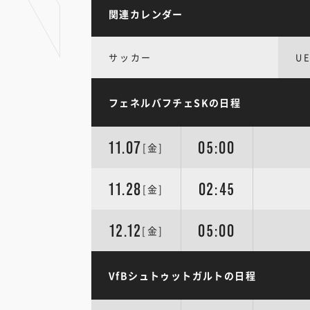
関連カレンダー
サッカー
U
フェネルバフチェSKの日程
11.07
05:00
[金]
11.28
02:45
[金]
12.12
05:00
[金]
VfBシュトゥットガルトの日程