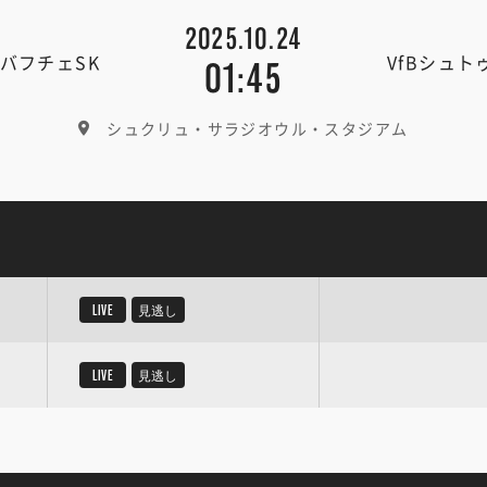
2025.10.24
バフチェSK
VfBシュ
01:45
シュクリュ・サラジオウル・スタジアム
LIVE
見逃し
LIVE
見逃し