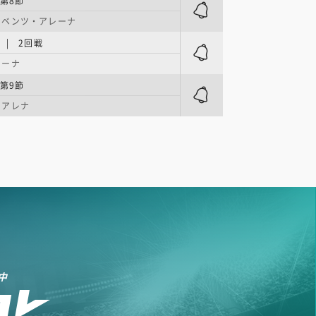
第8節
・ベンツ・アレーナ
 | 2回戦
レーナ
第9節
・アレナ
中