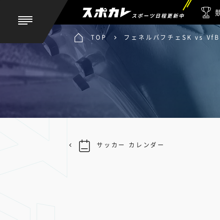
スポーツ日程更新中
TOP
フェネルバフチェSK vs V
サッカー カレンダー