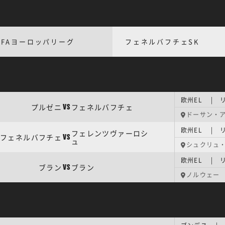
EFAヨーロッパリーグ
フェネルバフチェSK
欧州EL | 
プルゼニ
フェネルバフチェ
VS
ドーサン・
欧州EL | 
フェレンツヴァーロシ
フェネルバフチェ
VS
ュ
シュクリュ
欧州EL | 
ブラン
ブラン
VS
ノルウェー