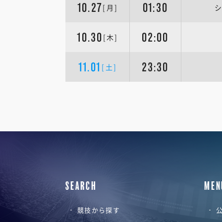
10.27
01:30
[月]
シ
10.30
02:00
[木]
11.01
23:30
[土]
SEARCH
MEN
競技から探す
公