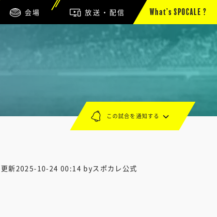
会場
放送・配信
What’s SPOCALE ?
この試合を通知する
終更新
2025-10-24 00:14
byスポカレ公式