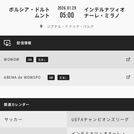
2026.01.29
ボルシア・ドルト
インテルナツィオ
05:00
ムント
ナーレ・ミラノ
ジグナル・イドゥナ・パルク
配信情報
WOWOW
LIVE
見逃し
ABEMA de WOWSPO
LIVE
見逃し
関連カレンダー
サッカー
UEFAチャンピオンズリーグ
インテルナツィオナーレ・