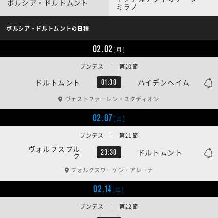
ボルシア・ドルトムント
ミラノ
ボルシア・ドルトムントの日程
02.02
[月]
ブンデス | 第20節
ドルトムント
ハイデンヘイム
01:30
ヴェストファーレン・スタディオン
02.07
[土]
ブンデス | 第21節
ヴォルフスブル
ドルトムント
23:30
ク
フォルクスワーゲン・アレーナ
02.14
[土]
ブンデス | 第22節