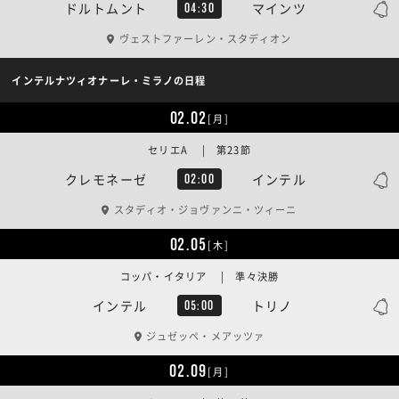
ドルトムント
マインツ
04:30
ヴェストファーレン・スタディオン
インテルナツィオナーレ・ミラノの日程
02.02
[月]
セリエA | 第23節
クレモネーゼ
インテル
02:00
スタディオ・ジョヴァンニ・ツィーニ
02.05
[木]
コッパ・イタリア | 準々決勝
インテル
トリノ
05:00
ジュゼッペ・メアッツァ
02.09
[月]