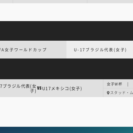
IFA女子ワールドカップ
U-17ブラジル代表(女子)
女子W杯 | 
17ブラジル代表(女
U17メキシコ(女子)
VS
子)
スタッド・