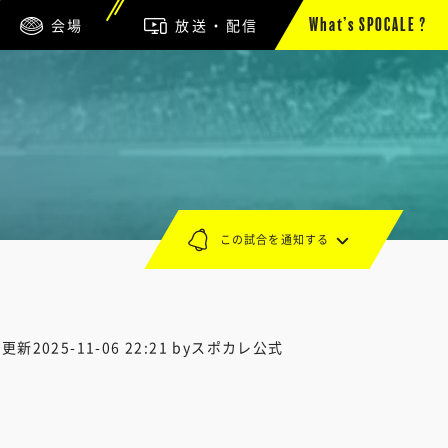
会場
放送・配信
What’s SPOCALE ?
この試合を通知する
終更新
2025-11-06 22:21
byスポカレ公式