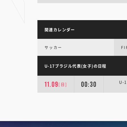
関連カレンダー
サッカー
F
U-17ブラジル代表(女子)の日程
U-
11.09
00:30
[日]