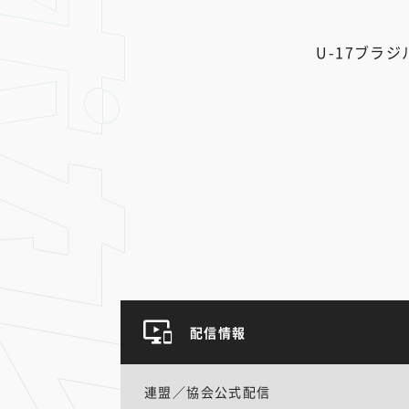
U-17ブラジ
配信情報
連盟／協会公式配信