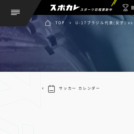
スポーツ日程更新中
TOP
U-17ブラジル代表(女子) vs
サッカー カレンダー