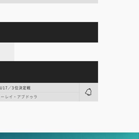
U17／3位決定戦
ムーレイ・アブドゥラ