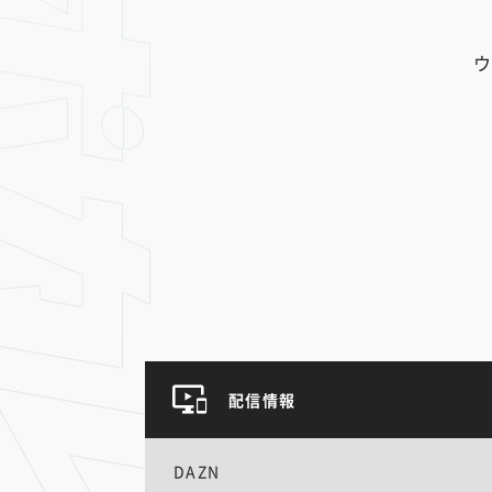
ウ
配信情報
DAZN