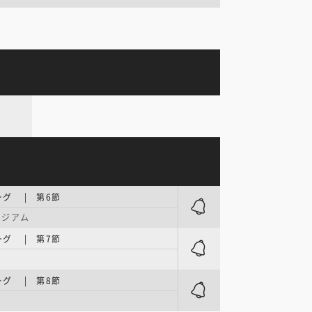
グ | 第6節
タジアム
グ | 第7節
グ | 第8節