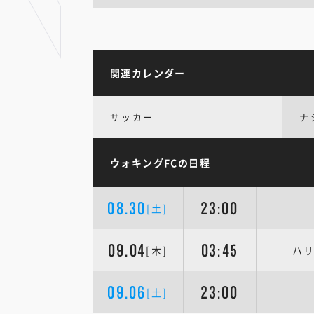
関連カレンダー
サッカー
ナ
ウォキングFCの日程
08.30
23:00
[土]
09.04
03:45
[木]
ハリ
09.06
23:00
[土]