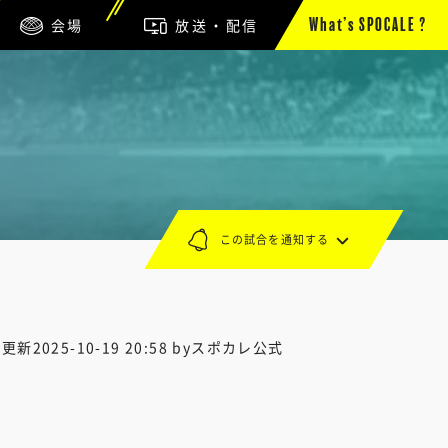
会場
放送・配信
What’s SPOCALE ?
この試合を通知する
終更新
2025-10-19 20:58
byスポカレ公式