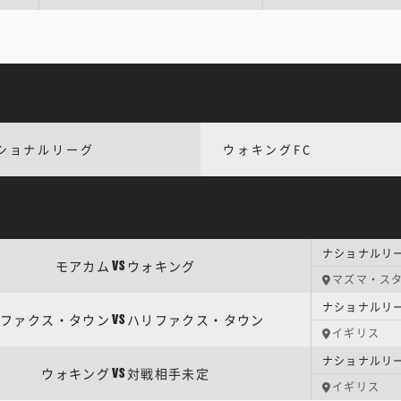
ショナルリーグ
ウォキングFC
ナショナルリー
モアカム
ウォキング
VS
マズマ・ス
ナショナルリー
ファクス・タウン
ハリファクス・タウン
VS
イギリス
ナショナルリー
ウォキング
対戦相手未定
VS
イギリス