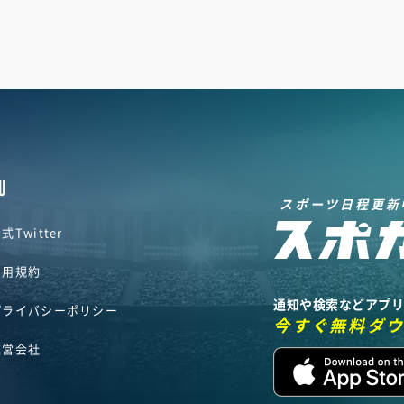
U
スポーツ日程更新
式Twitter
利用規約
通知や検索などアプ
プライバシーポリシー
今すぐ無料ダ
運営会社