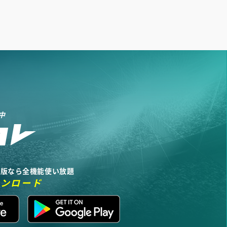
中
リ版なら全機能使い放題
ウンロード