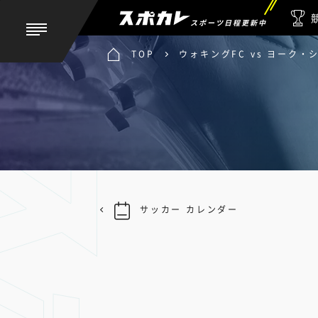
スポーツ日程更新中
TOP
ウォキングFC vs ヨーク・
サッカー カレンダー