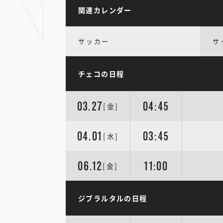
関連カレンダー
サッカー
サ
チェコの日程
03.27
04:45
[金]
04.01
03:45
[水]
06.12
11:00
[金]
ジブラルタルの日程