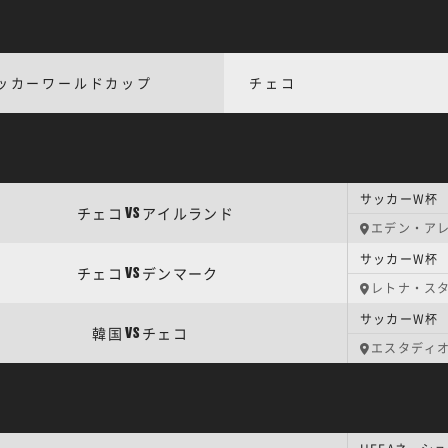
ッカーワールドカップ
チェコ
サッカーW杯 
チェコ
アイルランド
VS
エデン・ア
サッカーW杯 
チェコ
デンマーク
VS
レトナ・ス
サッカーW杯 
韓国
チェコ
VS
エスタディ