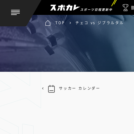
スポーツ日程更新中
TOP
チェコ vs ジブラルタル
サッカー カレンダー