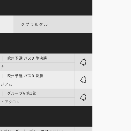
ジブラルタル
| 欧州予選 パスD 準決勝
レナ
| 欧州予選 パスD 決勝
タジアム
| グループA 第1節
オ・アクロン