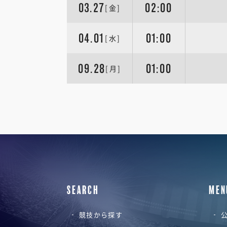
03.27
02:00
[金]
04.01
01:00
[水]
09.28
01:00
[月]
SEARCH
MEN
競技から探す
公