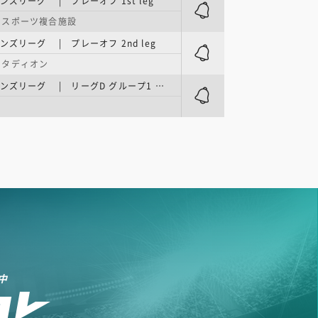
ンズリーグ | プレーオフ 1st leg
・スポーツ複合施設
ンズリーグ | プレーオフ 2nd leg
スタディオン
UEFAネーションズリーグ | リーグD グループ1 第2節
中