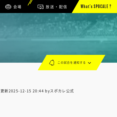
会場
放送・配信
What’s SPOCALE ?
この試合を通知する
終更新
2025-12-15 20:44
byスポカレ公式