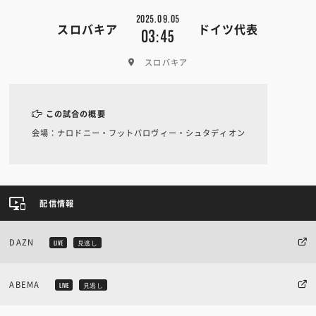
2025.09.05
スロバキア
ドイツ代表
03:45
スロバキア
この試合の概要
会場：ナロドニー・フットバロヴィー・シュタディオン
配信情報
DAZN
LIVE
見逃し
ABEMA
LIVE
見逃し