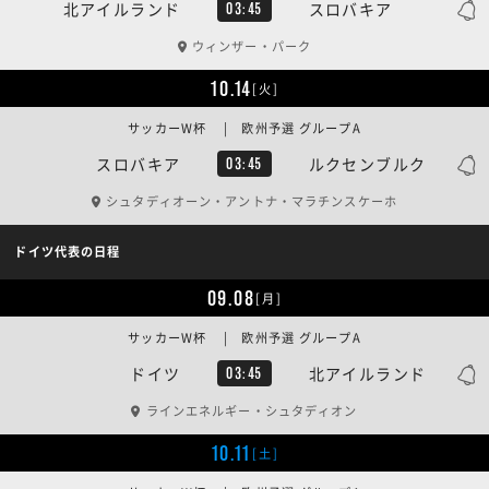
北アイルランド
スロバキア
03:45
ウィンザー・パーク
10.14
[火]
サッカーW杯 | 欧州予選 グループA
スロバキア
ルクセンブルク
03:45
シュタディオーン・アントナ・マラチンスケーホ
ドイツ代表の日程
09.08
[月]
サッカーW杯 | 欧州予選 グループA
ドイツ
北アイルランド
03:45
ラインエネルギー・シュタディオン
10.11
[土]