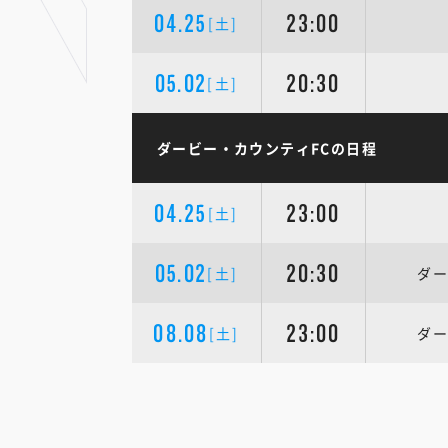
04.25
23:00
[土]
05.02
20:30
[土]
ダービー・カウンティFCの日程
04.25
23:00
[土]
05.02
20:30
[土]
ダー
08.08
23:00
[土]
ダー