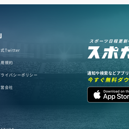
U
スポーツ日程更新
式Twitter
利用規約
通知や検索などアプ
プライバシーポリシー
今すぐ無料ダ
運営会社