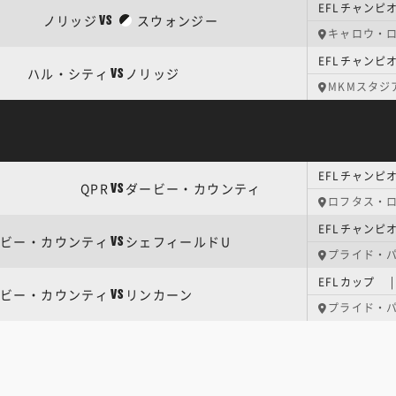
EFLチャンピ
ノリッジ
スウォンジー
VS
キャロウ・
EFLチャンピ
ハル・シティ
ノリッジ
VS
MKMスタジ
EFLチャンピ
QPR
ダービー・カウンティ
VS
ロフタス・
EFLチャンピ
ビー・カウンティ
シェフィールドU
VS
プライド・
EFLカップ 
ビー・カウンティ
リンカーン
VS
プライド・