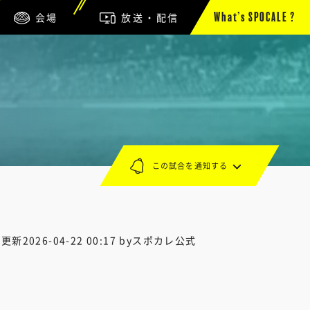
会場
放送・配信
What’s SPOCALE ?
この試合を通知する
終更新
2026-04-22 00:17
byスポカレ公式