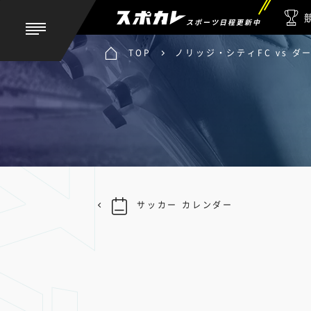
スポーツ日程更新中
TOP
ノリッジ・シティFC vs ダ
サッカー カレンダー