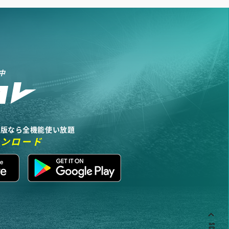
中
リ版なら全機能使い放題
ウンロード