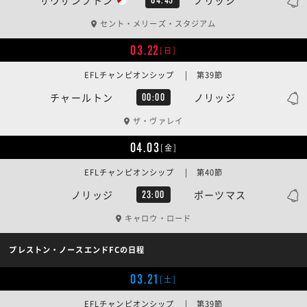
セント・メリーズ・スタジアム
03.22
[日]
EFLチャンピオンシップ | 第39節
チャールトン
ノリッジ
00:00
ザ・ヴァレイ
04.03
[金]
EFLチャンピオンシップ | 第40節
ノリッジ
ポーツマス
23:00
キャロウ・ロード
プレストン・ノースエンドFCの日程
03.21
[土]
EFLチャンピオンシップ | 第39節