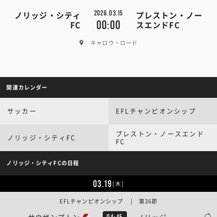
2026.03.15
ノリッジ・シティ
プレストン・ノー
00:00
FC
スエンドFC
キャロウ・ロード
関連カレンダー
サッカー
EFLチャンピオンシップ
プレストン・ノースエンド
ノリッジ・シティFC
FC
ノリッジ・シティFCの日程
03.19
[木]
EFLチャンピオンシップ | 第36節
サウザンプトン
ノリッジ
04:45