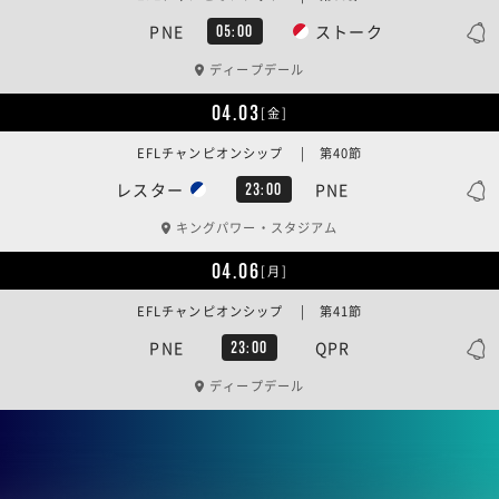
PNE
ストーク
05:00
ディープデール
04.03
[金]
EFLチャンピオンシップ | 第40節
レスター
PNE
23:00
キングパワー・スタジアム
04.06
[月]
EFLチャンピオンシップ | 第41節
PNE
QPR
23:00
ディープデール