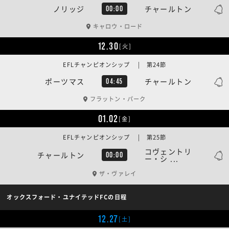
ノリッジ
チャールトン
00:00
キャロウ・ロード
12.30
[火]
EFLチャンピオンシップ | 第24節
ポーツマス
チャールトン
04:45
フラットン・パーク
01.02
[金]
EFLチャンピオンシップ | 第25節
コヴェントリ
チャールトン
00:00
ー・シ ...
ザ・ヴァレイ
オックスフォード・ユナイテッドFCの日程
12.27
[土]