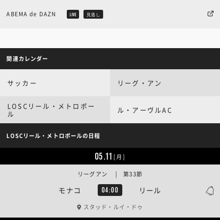
ABEMA de DAZN
LIVE
見逃し
関連カレンダー
サッカー
リーグ・アン
LOSCリール・メトロポー
ル・アーヴルAC
ル
LOSCリール・メトロポールの日程
05.11
[月]
リーグアン | 第33節
モナコ
リール
04:00
スタッド・ルイ・ドゥ