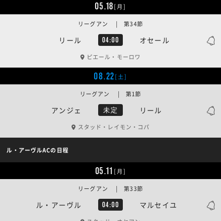
05.18
[月]
リーグアン | 第34節
リール
オセール
04:00
ピエール・モーロワ
08.22
[土]
リーグアン | 第1節
アンジェ
リール
未定
スタッド・レイモン・コパ
ル・アーヴルACの日程
05.11
[月]
リーグアン | 第33節
ル・アーヴル
マルセイユ
04:00