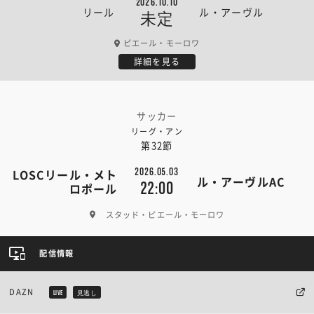
2026.10.10
リール
ル・アーヴル
未定
ピエール・モーロワ
詳細を見る
サッカー
リーグ・アン
第32節
2026.05.03
LOSCリール・メト
ル・アーヴルAC
22:00
ロポール
スタッド・ピエール・モーロワ
配信情報
DAZN
LIVE
見逃し