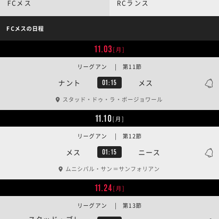
FCメス
RCランス
FCメスの日程
11.03
[月]
リーグアン | 第11節
ナント
メス
01:15
スタッド・ドゥ・ラ・ボージョワール
11.10
[月]
リーグアン | 第12節
メス
ニース
01:15
ムニシパル・サン＝サンフォリアン
11.24
[月]
リーグアン | 第13節