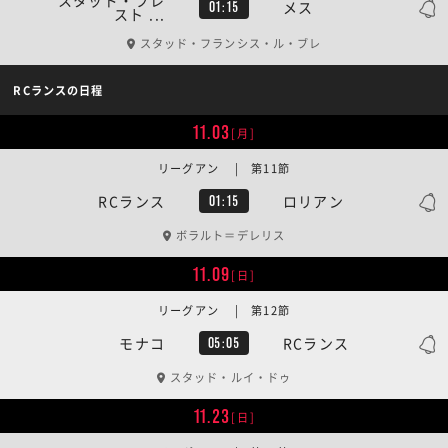
スタッド・ブレ
メス
01:15
スト ...
スタッド・フランシス・ル・ブレ
RCランスの日程
11.03
[月]
リーグアン | 第11節
RCランス
ロリアン
01:15
ボラルト＝デレリス
11.09
[日]
リーグアン | 第12節
モナコ
RCランス
05:05
スタッド・ルイ・ドゥ
11.23
[日]