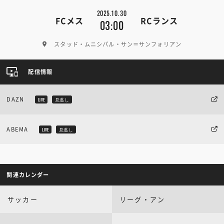
2025.10.30
FCメス
RCランス
03:00
スタッド・ムニシパル・サン＝サンフォリアン
配信情報
DAZN
LIVE
見逃し
ABEMA
LIVE
見逃し
関連カレンダー
サッカー
リーグ・アン