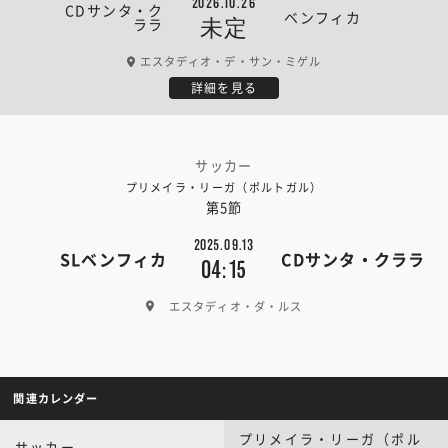
2026.10.26
CDサンタ・ク
ベンフィカ
ララ
未定
エスタディオ・デ・サン・ミゲル
詳細を見る
サッカー
プリメイラ・リーガ（ポルトガル）
第5節
2025.09.13
SLベンフィカ
CDサンタ・クララ
04:15
エスタディオ・ダ・ルス
関連カレンダー
プリメイラ・リーガ（ポル
サッカー