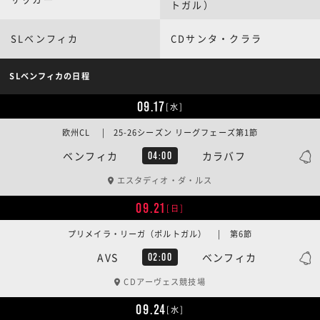
トガル）
SLベンフィカ
CDサンタ・クララ
SLベンフィカの日程
09.17
[水]
欧州CL | 25-26シーズン リーグフェーズ第1節
ベンフィカ
カラバフ
04:00
エスタディオ・ダ・ルス
09.21
[日]
プリメイラ・リーガ（ポルトガル） | 第6節
AVS
ベンフィカ
02:00
CDアーヴェス競技場
09.24
[水]