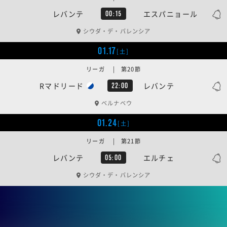
レバンテ
エスパニョール
00:15
シウダ・デ・バレンシア
01.17
[土]
リーガ | 第20節
Rマドリード
レバンテ
22:00
ベルナベウ
01.24
[土]
リーガ | 第21節
レバンテ
エルチェ
05:00
シウダ・デ・バレンシア