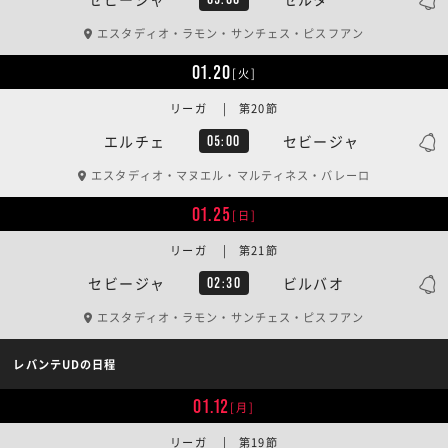
エスタディオ・ラモン・サンチェス・ピスフアン
01.20
[火]
リーガ | 第20節
エルチェ
セビージャ
05:00
エスタディオ・マヌエル・マルティネス・バレーロ
01.25
[日]
リーガ | 第21節
セビージャ
ビルバオ
02:30
エスタディオ・ラモン・サンチェス・ピスフアン
レバンテUDの日程
01.12
[月]
リーガ | 第19節