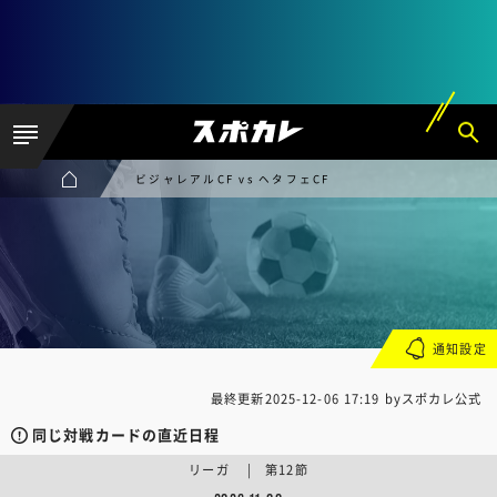
ビジャレアルCF vs ヘタフェCF
通知設定
最終更新
2025-12-06 17:19
byスポカレ公式
同じ対戦カードの直近日程
リーガ | 第12節