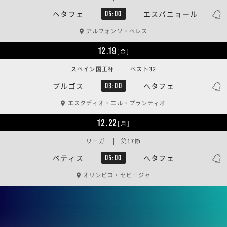
ヘタフェ
エスパニョール
05:00
アルフォンソ・ペレス
12.19
[金]
スペイン国王杯 | ベスト32
ブルゴス
ヘタフェ
03:00
エスタディオ・エル・プランティオ
12.22
[月]
リーガ | 第17節
ベティス
ヘタフェ
05:00
オリンピコ・セビージャ