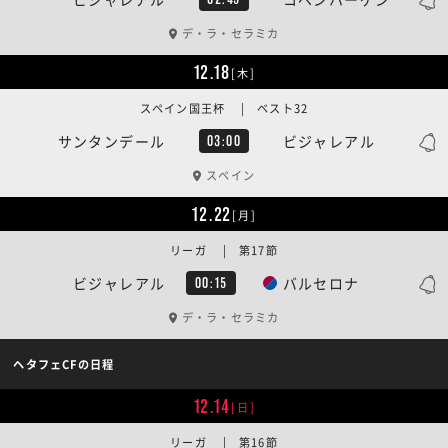
デ・ラ・セラミカ
12.18
[木]
スペイン国王杯 | ベスト32
サンタンデール
ビジャレアル
03:00
スペイン
12.22
[月]
リーガ | 第17節
ビジャレアル
バルセロナ
00:15
デ・ラ・セラミカ
ヘタフェCFの日程
12.14
[日]
リーガ | 第16節