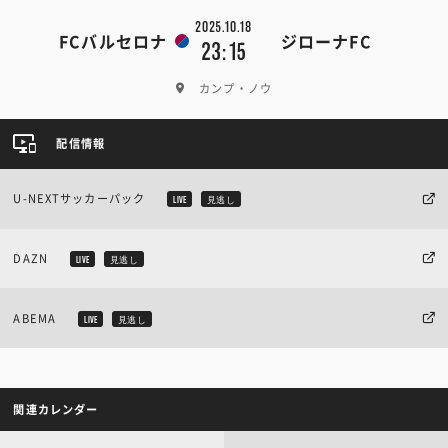
2025.10.18
FCバルセロナ
ジローナFC
23:15
カンプ・ノウ
配信情報
U-NEXTサッカーパック
LIVE
見逃し
DAZN
LIVE
見逃し
ABEMA
LIVE
見逃し
関連カレンダー