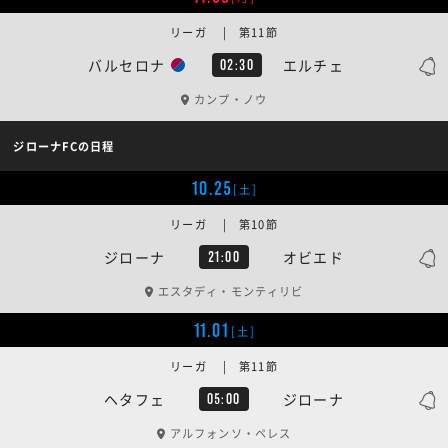
リーガ | 第11節
バルセロナ
エルチェ
02:30
カンプ・ノウ
ジローナFCの日程
10.25
[土]
リーガ | 第10節
ジローナ
オビエド
21:00
エスタディ・モンティリビ
11.01
[土]
リーガ | 第11節
ヘタフェ
ジローナ
05:00
アルフォンソ・ペレス