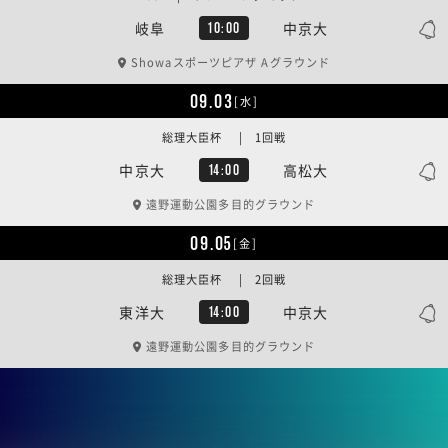
岐阜
中京大
10:00
Showaスポーツピアザ Aグラウンド
09.03
[水]
総理大臣杯 | 1回戦
中京大
高松大
14:00
遠野運動公園多目的グラウンド
09.05
[金]
総理大臣杯 | 2回戦
東洋大
中京大
14:00
遠野運動公園多目的グラウンド