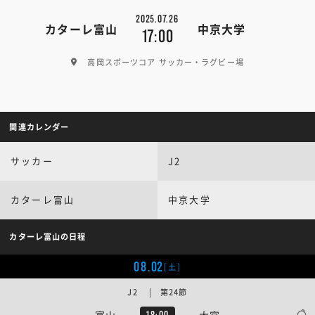
2025.07.26
カターレ富山
中京大学
17:00
高岡スポーツコア サッカー・ラグビー場
関連カレンダー
サッカー
J2
カターレ富山
中京大学
カターレ富山の日程
08.02
[土]
J2 | 第24節
富山
大宮
18:00