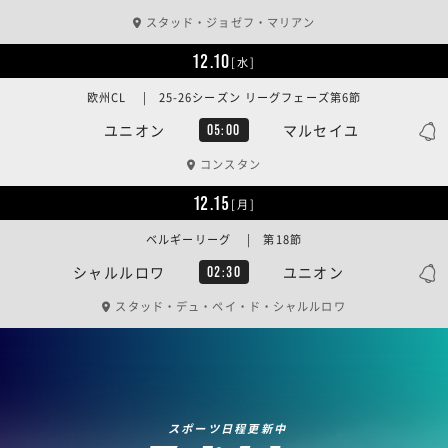
スタッド・ジョゼフ・マリアン
12.10
[水]
欧州CL | 25-26シーズン リーグフェーズ第6節
ユニオン
マルセイユ
05:00
コンスタン
12.15
[月]
ベルギーリーグ | 第18節
シャルルロワ
ユニオン
02:30
スタッド・デュ・ペイ・ド・シャルルロワ
スポーツ日程更新中