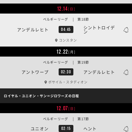
12.14
[日]
ベルギーリーグ | 第18節
シントトロイデ
アンデルレヒト
04:45
ン
コンスタン
12.22
[月]
ベルギーリーグ | 第19節
アントワープ
アンデルレヒト
02:30
ボサイル・スタディオン
ロイヤル・ユニオン・サン＝ジロワーズの日程
12.07
[日]
ベルギーリーグ | 第17節
ユニオン
ヘント
02:15