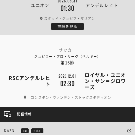
2026.08.31
ユニオン
アンデルレヒト
01:30
スタッド・ジョゼフ・マリアン
詳細を見る
サッカー
ジュピラー・プロ・リーグ（ベルギー）
第16節
ロイヤル・ユニオ
2025.12.01
RSCアンデルレヒ
ン・サン＝ジロワ
02:30
ト
ーズ
コンスタン・ヴァンデン・ストックスタディオン
配信情報
DAZN
LIVE
見逃し