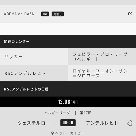
ABEMA de DAZN
LIVE
見逃し
関連カレンダー
ジュピラー・プロ・リーグ
サッカー
（ベルギー）
ロイヤル・ユニオン・サン
RSCアンデルレヒト
＝ジロワーズ
RSCアンデルレヒトの日程
12.08
[月]
ベルギーリーグ | 第17節
ウェステルロー
アンデルレヒト
00:00
ヘット・カイピー