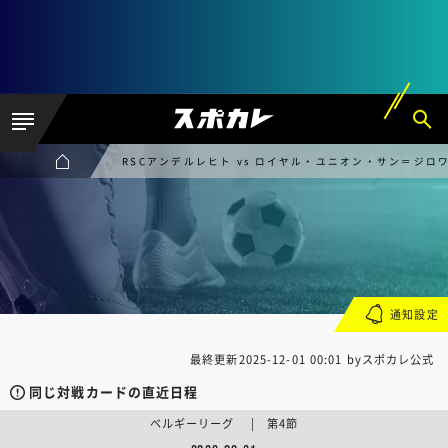
RSCアンデルレヒト vs ロイヤル・ユニオン・サン＝ジロ
通知設定
最終更新
2025-12-01 00:01
byスポカレ公式
同じ対戦カードの直近日程
ベルギーリーグ | 第4節