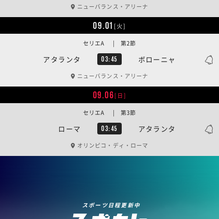
ニューバランス・アリーナ
09.01
[火]
セリエA | 第2節
アタランタ
ボローニャ
03:45
ニューバランス・アリーナ
09.06
[日]
セリエA | 第3節
ローマ
アタランタ
03:45
オリンピコ・ディ・ローマ
スポーツ日程更新中