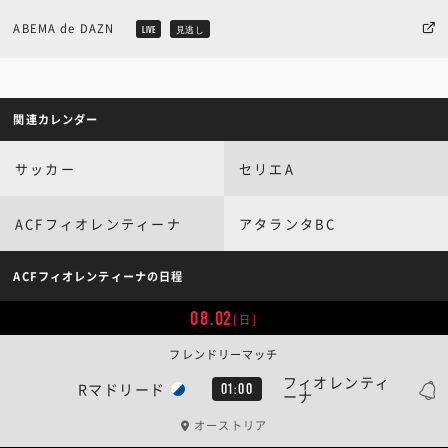
ABEMA de DAZN
LIVE
見逃し
関連カレンダー
サッカー
セリエA
ACFフィオレンティーナ
アタランタBC
ACFフィオレンティーナの日程
08.02
[日]
フレンドリーマッチ
フィオレンティ
Rマドリード
01:00
ーナ
オーストリア