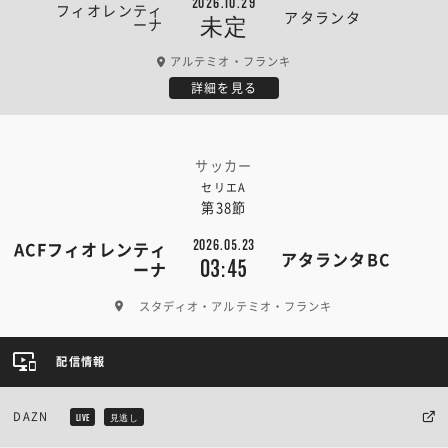
2026.10.29
フィオレンティ
アタランタ
未定
ーナ
アルテミオ・フランキ
詳細を見る
サッカー
セリエA
第38節
2026.05.23
ACFフィオレンティ
アタランタBC
03:45
ーナ
スタディオ・アルテミオ・フランキ
配信情報
DAZN
LIVE
見逃し