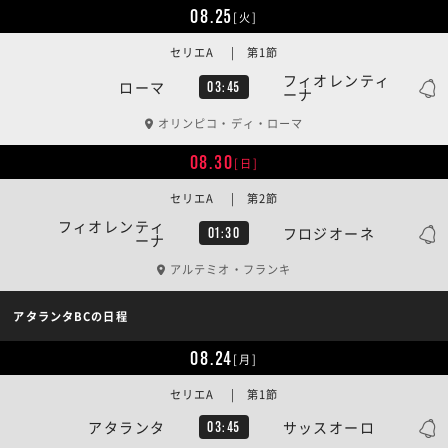
08.25
[火]
セリエA | 第1節
フィオレンティ
ローマ
03:45
ーナ
オリンピコ・ディ・ローマ
08.30
[日]
セリエA | 第2節
フィオレンティ
フロジオーネ
01:30
ーナ
アルテミオ・フランキ
アタランタBCの日程
08.24
[月]
セリエA | 第1節
アタランタ
サッスオーロ
03:45